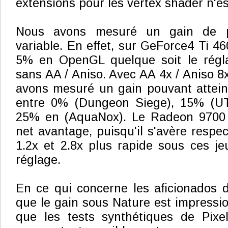
extensions pour les vertex shader n'es
Nous avons mesuré un gain de p
variable. En effet, sur GeForce4 Ti 460
5% en OpenGL quelque soit le régl
sans AA / Aniso. Avec AA 4x / Aniso 8
avons mesuré un gain pouvant attein
entre 0% (Dungeon Siege), 15% (U
25% en (AquaNox). Le Radeon 9700 
net avantage, puisqu'il s'avère respec
1.2x et 2.8x plus rapide sous ces j
réglage.
En ce qui concerne les aficionados 
que le gain sous Nature est impressi
que les tests synthétiques de Pixe