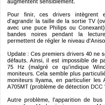
augmentent sensiblement.
Pour finir, ces drivers intègrent e
d'agrandir la taille de la sortie TV (o
avec une puce Philips ou Conexant) 
bandes noires pendant la lectur
permettent de régler le niveau d'Aniso
Update : Ces premiers drivers 40 ne 
défauts. Ainsi, il est impossible de 
75 Hz (malgré ce qu'indique Wind
moniteurs. Cela semble plus particuli
moniteurs IIyama, en particulier le
A705MT (problème de détection DCC 
Autre problème, l'apparition de bus