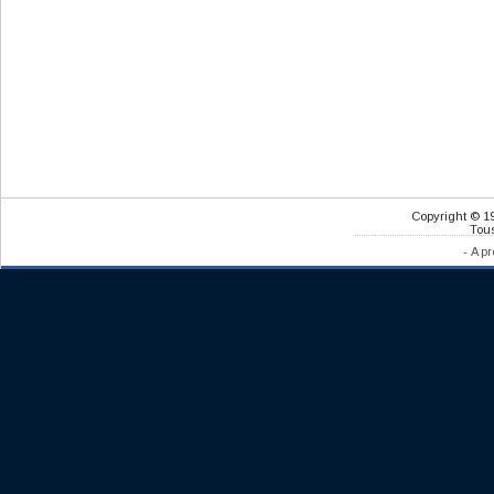
Copyright © 1
Tous
-
A pr