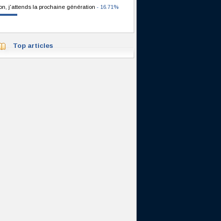
on, j'attends la prochaine génération
- 16.71%
Top articles