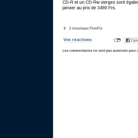
CD-R et un CD-Rw vierges sont égalem
janvier au prix de 3490 Frs.
3 nouveaux FinePix
Vos réactions
Les commentaires ne sont pas autorisés pour c