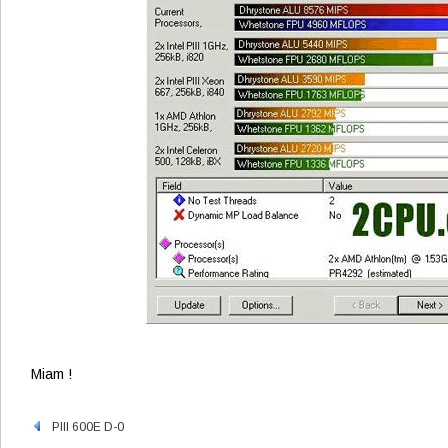
Miam !
PIII 600E D-0