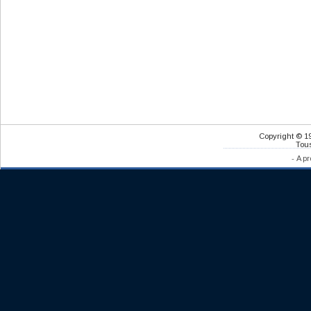
Copyright © 1
Tous
-
A pr