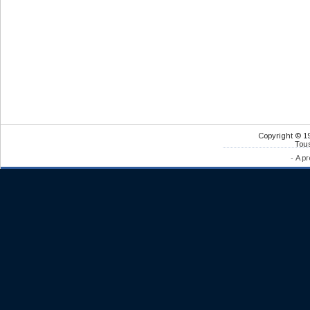
Copyright © 1
Tous
-
A pr