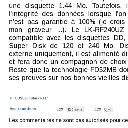
une disquette 1.44 Mo. Toutefois, 
l'intégrité des données lorsque l'o
n'est pas garantie à 100% (je crois
mon graveur ...). Le LK-RF240UZ
compatible avec les disquettes DD,
Super Disk de 120 et 240 Mo. Dis
externe uniquement, il est alimenté d
et fera donc un compagnon de choix 
Reste que la technologie FD32MB doit
ses preuves sur nos bonnes vieilles dis
CUSL2-C Black Pearl
Vos réactions
Les commentaires ne sont pas autorisés pour ce