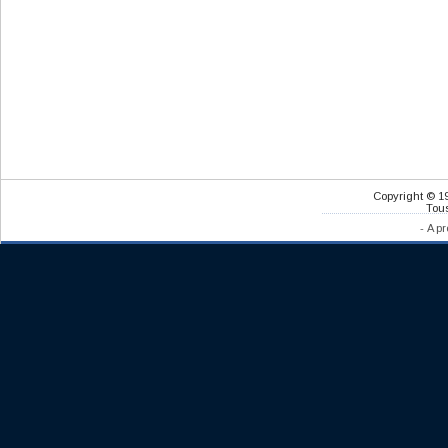
Copyright © 1
Tous
-
A pr