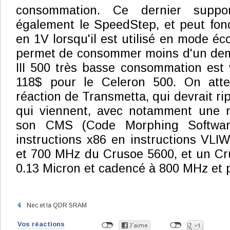
consommation. Ce dernier suppo
également le SpeedStep, et peut fon
en 1V lorsqu'il est utilisé en mode éc
permet de consommer moins d'un dem
III 500 très basse consommation est
118$ pour le Celeron 500. On atte
réaction de Transmetta, qui devrait ri
qui viennent, avec notamment une n
son CMS (Code Morphing Software
instructions x86 en instructions VLIW
et 700 MHz du Crusoe 5600, et un Cr
0.13 Micron et cadencé à 800 MHz et p
Nec et la QDR SRAM
Vos réactions