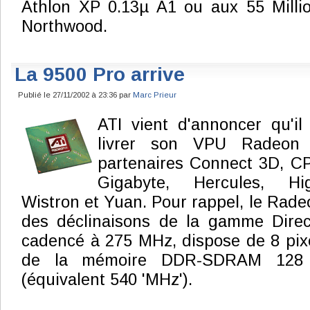
Athlon XP 0.13µ A1 ou aux 55 Milli
Northwood.
La 9500 Pro arrive
Publié le 27/11/2002 à 23:36 par
Marc Prieur
ATI vient d'annoncer qu'i
livrer son VPU Radeon
partenaires Connect 3D, CP
Gigabyte, Hercules, Hig
Wistron et Yuan. Pour rappel, le Rade
des déclinaisons de la gamme Direct
cadencé à 275 MHz, dispose de 8 pixel
de la mémoire DDR-SDRAM 128
(équivalent 540 'MHz').