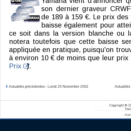
Yamaha vient d'annoncer qu
son dernier graveur CRWF
de 189 à 159 €. Le prix des
baisse également pour attei
ce soit dans la version blanche ou l
notera toutefois que cette baisse se
appliquée en pratique, puisqu'on trou
à environ 10 € de moins que leur prix 
Prix
).
Actualités précédentes - Lundi 25 Novembre 2002
Actualité
Copyright © 1
Tous
-
A pr