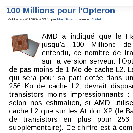
100 Millions pour l'Opteron
Publié le 27/11/2002 à 23:46 par
Marc Prieur
/ source:
ZDNet
AMD a indiqué que le Ha
jusqu'a 100 Millions de 
entendu, ce nombre de tran
sur la version serveur, l'Op
de pas moins de 1 Mo de cache L2. La
qui sera pour sa part dotée dans u
256 Ko de cache L2, devrait dispo
transistors moins impressionnants : 
selon nos estimation, si AMD utili
cache L2 que sur les Athlon XP (le Ba
de transistors en plus pour 25
supplémentaire). Ce chiffre est à com