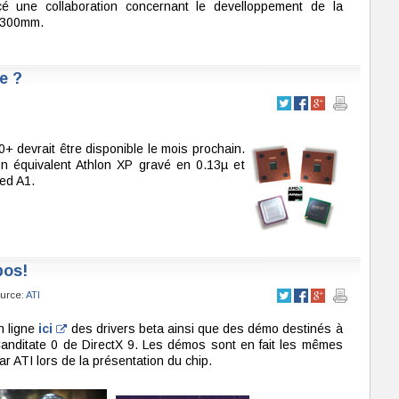
é une collaboration concernant le develloppement de la
e 300mm.
e ?
0+ devrait être disponible le mois prochain.
 équivalent Athlon XP gravé en 0.13µ et
ed A1.
pos!
ource:
ATI
n ligne
ici
des drivers beta ainsi que des démo destinés à
anditate 0 de DirectX 9. Les démos sont en fait les mêmes
ar ATI lors de la présentation du chip.