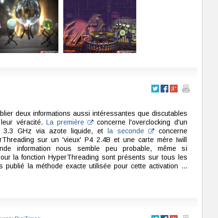
lier deux informations aussi intéressantes que discutables
leur véracité.
La première
concerne l'overclocking d'un
 3.3 GHz via azote liquide, et
la seconde
concerne
perThreading sur un 'vieux' P4 2.4B et une carte mère Iwill
nde information nous semble peu probable, même si
s pour la fonction HyperThreading sont présents sur tous les
publié la méthode exacte utilisée pour cette activation ...