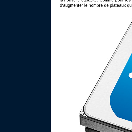
la nouvelle capacité. Comme pour les 
d'augmenter le nombre de plateaux qui