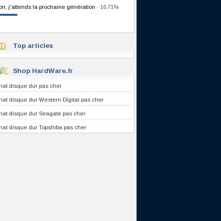
on, j'attends la prochaine génération
- 16.71%
Top articles
Shop HardWare.fr
hat disque dur pas cher
hat disque dur Western Digital pas cher
hat disque dur Seagate pas cher
hat disque dur Topshiba pas cher