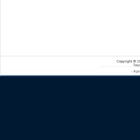
Copyright © 1
Tous
-
A pr