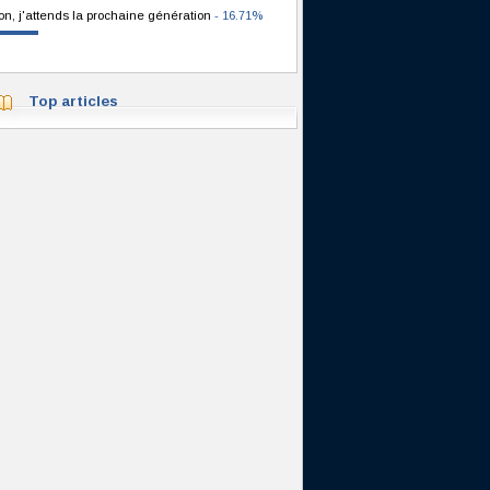
on, j'attends la prochaine génération
- 16.71%
Top articles