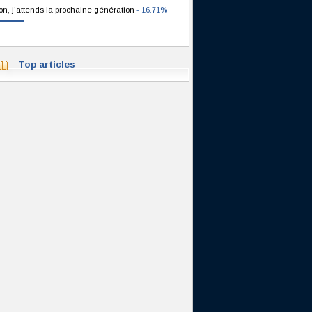
on, j'attends la prochaine génération
- 16.71%
Top articles