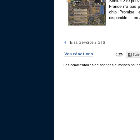
Socket 370 pouva
France n'a pas p
chip Promise, e
disponible … en J
Elsa GeForce 2 GTS
Vos réactions
Les commentaires ne sont pas autorisés pour c