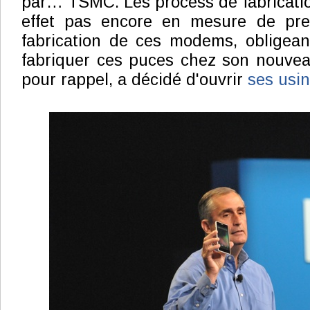
par… TSMC. Les process de fabrication
effet pas encore en mesure de pre
fabrication de ces modems, obligean
fabriquer ces puces chez son nouveau
pour rappel, a décidé d'ouvrir
ses usin