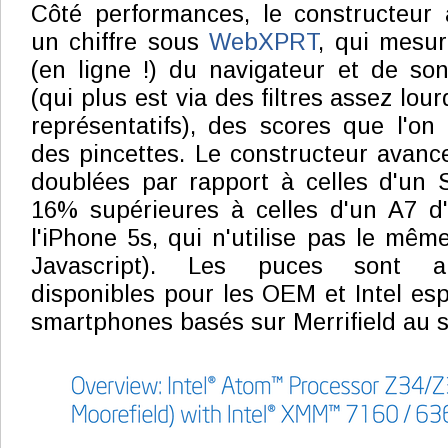
Côté performances, le constructeur
un chiffre sous
WebXPRT
, qui mesu
(en ligne !) du navigateur et de so
(qui plus est via des filtres assez lou
représentatifs), des scores que l'o
des pincettes. Le constructeur avan
doublées par rapport à celles d'un 
16% supérieures à celles d'un A7 d'
l'iPhone 5s, qui n'utilise pas le mêm
Javascript). Les puces sont 
disponibles pour les OEM et Intel esp
smartphones basés sur Merrifield au s