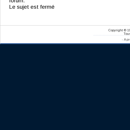
forum.
Le sujet est fermé
Copyright © 1
Tous
-
A pr