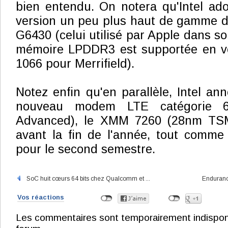
bien entendu. On notera qu'Intel ad
version un peu plus haut de gamme 
G6430 (celui utilisé par Apple dans s
mémoire LPDDR3 est supportée en ve
1066 pour Merrifield).
Notez enfin qu'en parallèle, Intel a
nouveau modem LTE catégorie 6
Advanced), le XMM 7260 (28nm TSM
avant la fin de l'année, tout comme
pour le second semestre.
SoC huit cœurs 64 bits chez Qualcomm et ...
Enduranc
Vos réactions
Les commentaires sont temporairement indisponibl