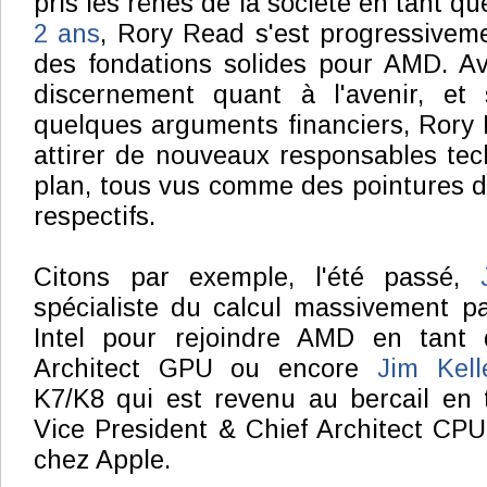
pris les rênes de la société en tant q
2 ans
, Rory Read s'est progressiveme
des fondations solides pour AMD. A
discernement quant à l'avenir, et
quelques arguments financiers, Rory
attirer de nouveaux responsables te
plan, tous vus comme des pointures 
respectifs.
Citons par exemple, l'été passé,
spécialiste du calcul massivement par
Intel pour rejoindre AMD en tant 
Architect GPU ou encore
Jim Kell
K7/K8 qui est revenu au bercail en 
Vice President & Chief Architect CP
chez Apple.