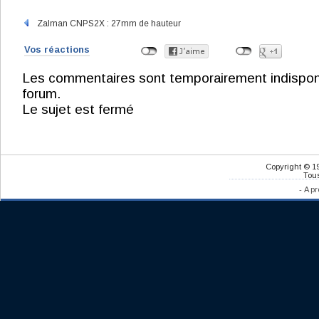
Zalman CNPS2X : 27mm de hauteur
Vos réactions
Les commentaires sont temporairement indisponibl
forum.
Le sujet est fermé
Copyright © 1
Tous
-
A pr