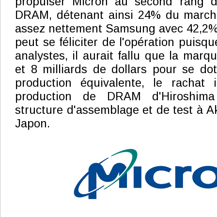
propulser Micron au second rang d
DRAM, détenant ainsi 24% du marché
assez nettement Samsung avec 42,2%
peut se féliciter de l'opération puisque
analystes, il aurait fallu que la mar
et 8 milliards de dollars pour se do
production équivalente, le rachat i
production de DRAM d'Hiroshima
structure d'assemblage et de test à A
Japon.