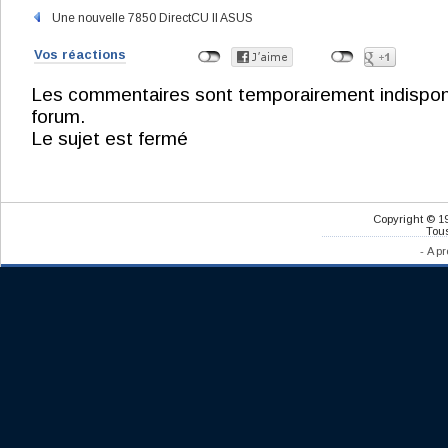
Une nouvelle 7850 DirectCU II ASUS
Vos réactions
Les commentaires sont temporairement indisponibl
forum.
Le sujet est fermé
Copyright © 1
Tous
-
A pr