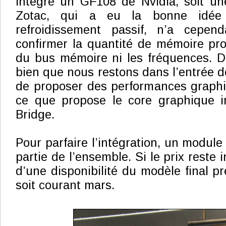
intègre un GF108 de Nvidia, soit u
Zotac, qui a eu la bonne idée
refroidissement passif, n’a cepe
confirmer la quantité de mémoire pro
du bus mémoire ni les fréquences. D
bien que nous restons dans l’entrée d
de proposer des performances graphi
ce que propose le core graphique 
Bridge.
Pour parfaire l’intégration, un module
partie de l’ensemble. Si le prix reste 
d’une disponibilité du modèle final p
soit courant mars.