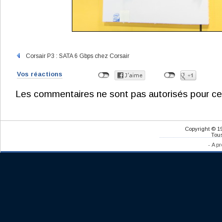
Corsair P3 : SATA 6 Gbps chez Corsair
Vos réactions
Les commentaires ne sont pas autorisés pour ce
Copyright © 1
Tous
-
A pr