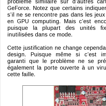
problème similaire sur d’autres ca
GeForce. Notez que certains indique
s’il ne se rencontre pas dans les jeux
en GPU computing. Mais c’est enco
puisque la plupart des unités f
inutilisées dans ce mode.
Cette justification ne change cependan
design. Puisque même si c’est im
garanti que le problème ne se pré
également la porte ouverte à un virus
cette faille.