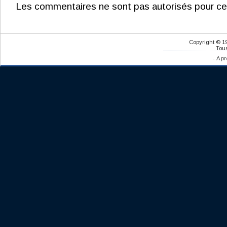
Les commentaires ne sont pas autorisés pour ce
Copyright © 1
Tous
-
A pr