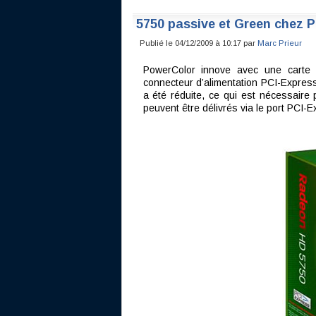
5750 passive et Green chez 
Publié le 04/12/2009 à 10:17 par
Marc Prieur
PowerColor innove avec une cart
connecteur d’alimentation PCI-Express
a été réduite, ce qui est nécessair
peuvent être délivrés via le port PCI-E