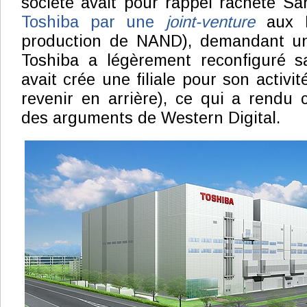
société avait pour rappel racheté San
Toshiba par une
joint-venture
aux E
production de NAND), demandant un
Toshiba a légèrement reconfiguré sa
avait crée une filiale pour son activ
revenir en arrière), ce qui a rendu
des arguments de Western Digital.