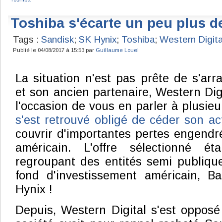
Toshiba s'écarte un peu plus 
Tags :
Sandisk
;
SK Hynix
;
Toshiba
;
Western Digita
Publié le 04/08/2017 à 15:53 par
Guillaume Louel
La situation n'est pas prête de s'arr
et son ancien partenaire, Western Dig
l'occasion de vous en parler à plusieu
s'est retrouvé obligé de céder son ac
couvrir d'importantes pertes engendré
américain. L'offre sélectionné ét
regroupant des entités semi publiqu
fond d'investissement américain, Ba
Hynix !
Depuis, Western Digital s'est opposé 