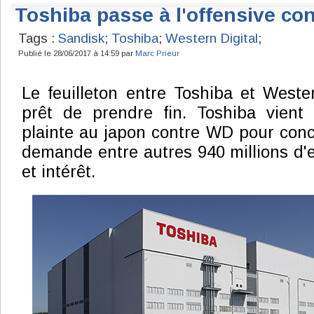
Toshiba passe à l'offensive co
Tags :
Sandisk
;
Toshiba
;
Western Digital
;
Publié le 28/06/2017 à 14:59 par
Marc Prieur
Le feuilleton entre Toshiba et Wester
prêt de prendre fin. Toshiba vient 
plainte au japon contre WD pour conc
demande entre autres 940 millions d
et intérêt.