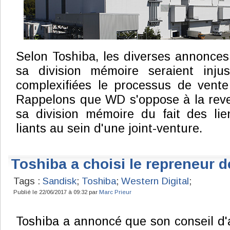
Selon Toshiba, les diverses annonce
sa division mémoire seraient injust
complexifiées le processus de vente
Rappelons que WD s'oppose à la reve
sa division mémoire du fait des lie
liants au sein d'une joint-venture.
Toshiba a choisi le repreneur 
Tags :
Sandisk
;
Toshiba
;
Western Digital
;
Publié le 22/06/2017 à 09:32 par
Marc Prieur
Toshiba a annoncé que son conseil d'a