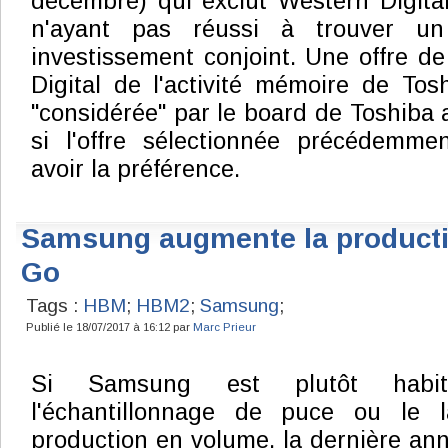
décembre) qui exclut Western Digital
n'ayant pas réussi à trouver u
investissement conjoint. Une offre d
Digital de l'activité mémoire de Tosh
"considérée" par le board de Toshiba
si l'offre sélectionnée précédemme
avoir la préférence.
Samsung augmente la product
Go
Tags :
HBM
;
HBM2
;
Samsung
;
Publié le 18/07/2017 à 16:12 par
Marc Prieur
Si Samsung est plutôt habi
l'échantillonnage de puce ou le 
production en volume, la dernière an