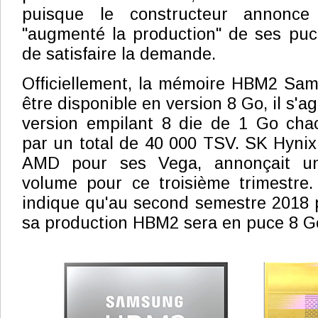
puisque le constructeur annonce
"augmenté la production" de ses pu
de satisfaire la demande.
Officiellement, la mémoire HBM2 Sam
être disponible en version 8 Go, il s'a
version empilant 8 die de 1 Go chac
par un total de 40 000 TSV. SK Hynix, 
AMD pour ses Vega, annonçait une
volume pour ce troisième trimestr
indique qu'au second semestre 2018 p
sa production HBM2 sera en puce 8 G