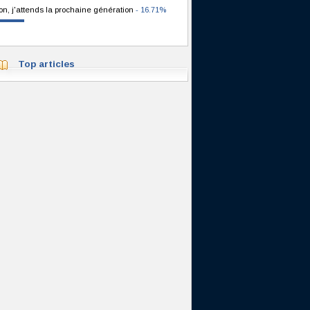
on, j'attends la prochaine génération
- 16.71%
Top articles