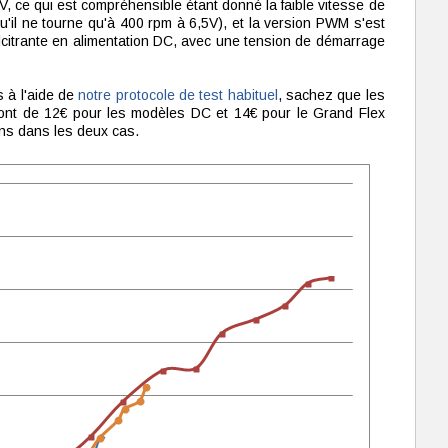
V, ce qui est compréhensible étant donné la faible vitesse de
u'il ne tourne qu'à 400 rpm à 6,5V), et la version PWM s'est
lcitrante en alimentation DC, avec une tension de démarrage
 à l'aide de
notre protocole de test habituel
, sachez que les
sont de 12€ pour les modèles DC et 14€ pour le Grand Flex
ns dans les deux cas.