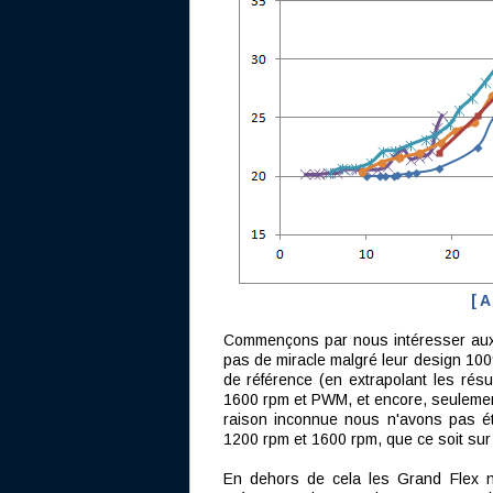
[ A
Commençons par nous intéresser aux 
pas de miracle malgré leur design 100%
de référence (en extrapolant les résu
1600 rpm et PWM, et encore, seuleme
raison inconnue nous n'avons pas ét
1200 rpm et 1600 rpm, que ce soit sur 
En dehors de cela les Grand Flex n