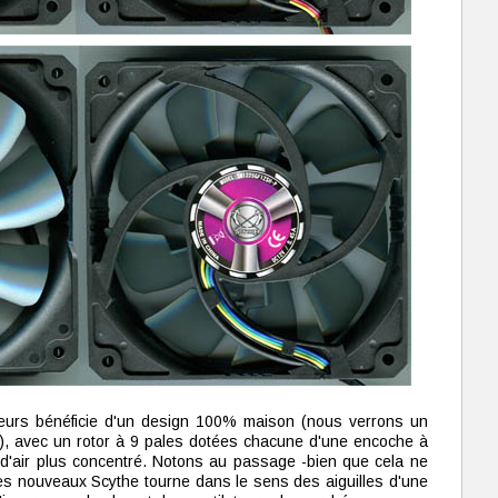
ateurs bénéficie d'un design 100% maison (nous verrons un
e), avec un rotor à 9 pales dotées chacune d'une encoche à
x d'air plus concentré. Notons au passage -bien que cela ne
ces nouveaux Scythe tourne dans le sens des aiguilles d'une