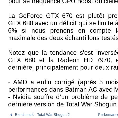
pour se fréquence GPU Boost officielle
La GeForce GTX 670 est plutôt pro
GTX 680 avec un déficit qui se limite 
6% si nous prenons en compte la
maximale des deux échantillons testés
Notez que la tendance s'est inversé
GTX 680 et la Radeon HD 7970, e
dernière, principalement pour deux rai
- AMD a enfin corrigé (après 5 moi
performances dans Batman AC avec 
- Nvidia souffre d'un problème de p
dernière version de Total War Shogun 
Benchmark : Total War Shogun 2
Performanc