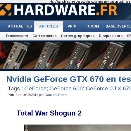
HardWare.fr utilise des cookies pour une navigation optimale et
ACTUALITES
ARTICLES
PRIX
FORUM
BASE OVERC
Processeurs
Cartes mères
Cartes graphiques
Disques durs
S
Nvidia GeForce GTX 670 en tes
Tags :
GeForce
;
GeForce 600
;
GeForce GTX 67
Publié le 10/05/2012 par
Damien Triolet
Total War Shogun 2