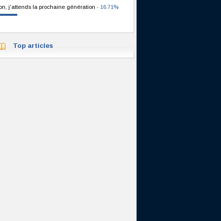
on, j'attends la prochaine génération
- 16.71%
Top articles