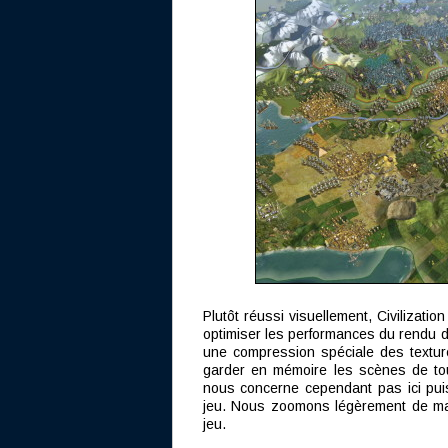
Plutôt réussi visuellement, Civilizatio
optimiser les performances du rendu de
une compression spéciale des textu
garder en mémoire les scènes de tou
nous concerne cependant pas ici pui
jeu. Nous zoomons légèrement de mani
jeu.