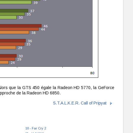
. Alors que la GTS 450 égale la Radeon HD 5770, la GeForce
approche de la Radeon HD 6850.
S.T.A.L.K.E.R. Call of Pripyat
10 - Far Cry 2