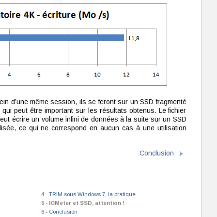
sein d’une même session, ils se feront sur un SSD fragmenté
ui peut être important sur les résultats obtenus. Le fichier
peut écrire un volume infini de données à la suite sur un SSD
isée, ce qui ne correspond en aucun cas à une utilisation
e
Conclusion
4 - TRIM sous Windows 7, la pratique
5 - IOMeter et SSD, attention !
6 - Conclusion