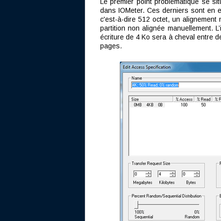
Le premier point problématique se sit
dans IOMeter. Ces derniers sont en ef
c'est-à-dire 512 octet, un alignemen
partition non alignée manuellement. L
écriture de 4 Ko sera à cheval entre d
pages.