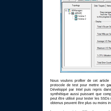
Nous voulons profiter de cet articl
protocole de test pour mettre en gar
Développé par Intel puis repris dan
synthétique aussi puissant que comple
peut être utilisé pour tester les SSDs
obtenus peuvent être plus ou moins in