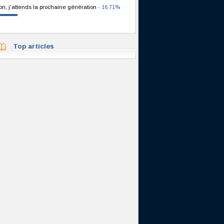
on, j'attends la prochaine génération
- 16.71%
Top articles