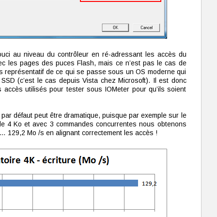
uci au niveau du contrôleur en ré-adressant les accès du
vec les pages des puces Flash, mais ce n’est pas le cas de
us représentatif de ce qui se passe sous un OS moderne qui
 SSD (c’est le cas depuis Vista chez Microsoft). Il est donc
s accès utilisés pour tester sous IOMeter pour qu’ils soient
 par défaut peut être dramatique, puisque par exemple sur le
s de 4 Ko et avec 3 commandes concurrentes nous obtenons
 … 129,2 Mo /s en alignant correctement les accès !