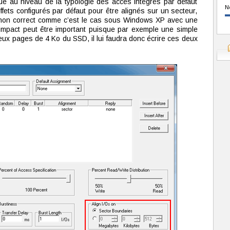
ue au niveau de la typologie des accès intégrés par défaut
N
fets configurés par défaut pour être alignés sur un secteur,
t non correct comme c’est le cas sous Windows XP avec une
’impact peut être important puisque par exemple une simple
eux pages de 4 Ko du SSD, il lui faudra donc écrire ces deux