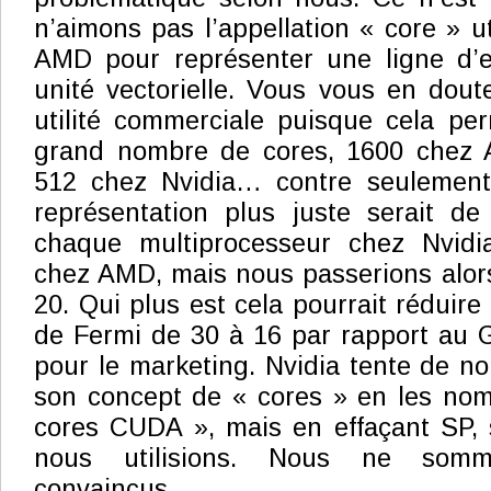
n’aimons pas l’appellation « core » ut
AMD pour représenter une ligne d’
unité vectorielle. Vous vous en doute
utilité commerciale puisque cela pe
grand nombre de cores, 1600 chez 
512 chez Nvidia… contre seulement
représentation plus juste serait 
chaque multiprocesseur chez Nvid
chez AMD, mais nous passerions alor
20. Qui plus est cela pourrait réduir
de Fermi de 30 à 16 par rapport au 
pour le marketing. Nvidia tente de no
son concept de « cores » en les no
cores CUDA », mais en effaçant SP,
nous utilisions. Nous ne somm
convaincus.