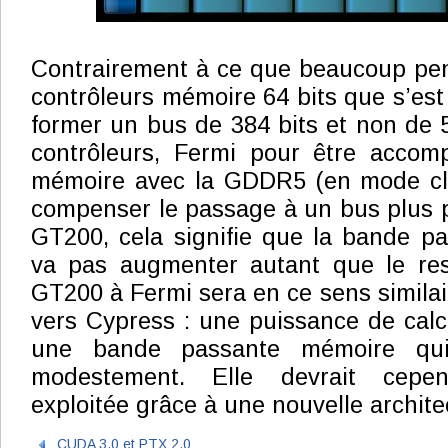
Contrairement à ce que beaucoup pens
contrôleurs mémoire 64 bits que s’est
former un bus de 384 bits et non de 5
contrôleurs, Fermi pour être acco
mémoire avec la GDDR5 (en mode clam
compenser le passage à un bus plus pe
GT200, cela signifie que la bande p
va pas augmenter autant que le re
GT200 à Fermi sera en ce sens similai
vers Cypress : une puissance de calc
une bande passante mémoire qu
modestement. Elle devrait cepe
exploitée grâce à une nouvelle archit
CUDA 3.0 et PTX 2.0