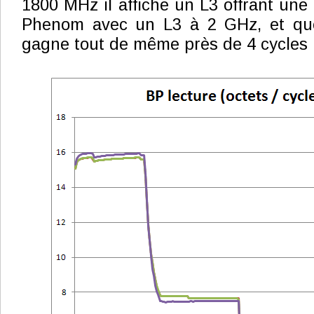
1800 MHz il affiche un L3 offrant une 
Phenom avec un L3 à 2 GHz, et qu
gagne tout de même près de 4 cycles 