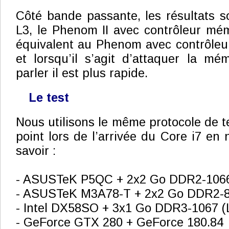
Côté bande passante, les résultats so
L3, le Phenom II avec contrôleur mé
équivalent au Phenom avec contrôleu
et lorsqu’il s’agit d’attaquer la m
parler il est plus rapide.
Le test
Nous utilisons le même protocole de t
point lors de l’arrivée du Core i7 en
savoir :
- ASUSTeK P5QC + 2x2 Go DDR2-1066
- ASUSTeK M3A78-T + 2x2 Go DDR2-8
- Intel DX58SO + 3x1 Go DDR3-1067 
- GeForce GTX 280 + GeForce 180.84