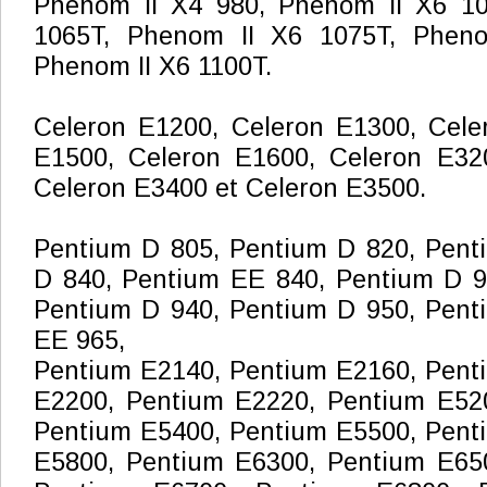
Phenom II X4 980, Phenom II X6 10
1065T, Phenom II X6 1075T, Phen
Phenom II X6 1100T.
Celeron E1200, Celeron E1300, Cele
E1500, Celeron E1600, Celeron E32
Celeron E3400 et Celeron E3500.
Pentium D 805, Pentium D 820, Pent
D 840, Pentium EE 840, Pentium D 9
Pentium D 940, Pentium D 950, Pent
EE 965,
Pentium E2140, Pentium E2160, Pent
E2200, Pentium E2220, Pentium E52
Pentium E5400, Pentium E5500, Pent
E5800, Pentium E6300, Pentium E65