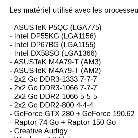
Les matériel utilisé avec les processeu
- ASUSTeK P5QC (LGA775)
- Intel DP55KG (LGA1156)
- Intel DP67BG (LGA1155)
- Intel DX58SO (LGA1366)
- ASUSTeK M4A79-T (AM3)
- ASUSTeK M4A79-T (AM2)
- 2x2 Go DDR3-1333 7-7-7
- 2x2 Go DDR3-1066 7-7-7
- 2x2 Go DDR2-1066 5-5-5
- 2x2 Go DDR2-800 4-4-4
- GeForce GTX 280 + GeForce 190.62
- Raptor 74 Go + Raptor 150 Go
- Creative Audigy