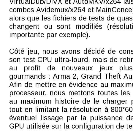
VirtualDub/DiVX et AutoMKV/x264 lais
combos Avidemux/x264 et MainConcep
alors que les fichiers de tests de quas
changent ou sont modifiés (résolu
importante par exemple).
Côté jeu, nous avons décidé de cons
son test CPU ultra-lourd, mais de retir
au profit de nouveaux jeux plus
gourmands : Arma 2, Grand Theft Aut
Afin de mettre en évidence au maximu
processeur, nous mettons toutes les
au maximum histoire de le charger p
tout en limitant la résolution à 800*60
éventuel lissage par la puissance d
GPU utilisée sur la configuration de te