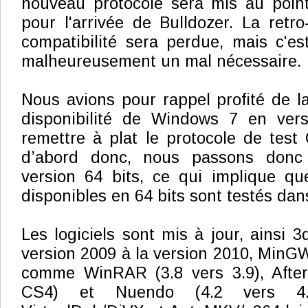
nouveau protocole sera mis au poin
pour l'arrivée de Bulldozer. La retro
compatibilité sera perdue, mais c'es
malheureusement un mal nécessaire.
Nous avions pour rappel profité de l
disponibilité de Windows 7 en versi
remettre à plat le protocole de tes
d’abord donc, nous passons don
version 64 bits, ce qui implique que
disponibles en 64 bits sont testés da
Les logiciels sont mis à jour, ainsi 
version 2009 à la version 2010, MinGW
comme WinRAR (3.8 vers 3.9), After
CS4) et Nuendo (4.2 vers 4.