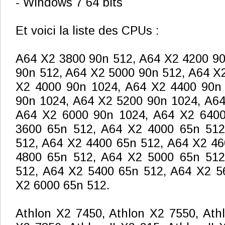
- Windows 7 64 bits
Et voici la liste des CPUs :
A64 X2 3800 90n 512, A64 X2 4200 90
90n 512, A64 X2 5000 90n 512, A64 X
X2 4000 90n 1024, A64 X2 4400 90n
90n 1024, A64 X2 5200 90n 1024, A64
A64 X2 6000 90n 1024, A64 X2 6400
3600 65n 512, A64 X2 4000 65n 512
512, A64 X2 4400 65n 512, A64 X2 46
4800 65n 512, A64 X2 5000 65n 512
512, A64 X2 5400 65n 512, A64 X2 5
X2 6000 65n 512.
Athlon X2 7450, Athlon X2 7550, Ath