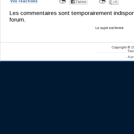
Vos réactions
Les commentaires sont temporairement indisponibl
forum.
Le sujet est fermé
Copyright © 1
Tous
-
A pr