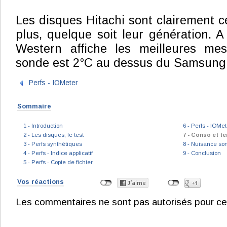
Les disques Hitachi sont clairement c
plus, quelque soit leur génération. A
Western affiche les meilleures me
sonde est 2°C au dessus du Samsung
Perfs - IOMeter
Sommaire
1 - Introduction
6 - Perfs - IOMet
2 - Les disques, le test
7 - Conso et t
3 - Perfs synthétiques
8 - Nuisance so
4 - Perfs - Indice applicatif
9 - Conclusion
5 - Perfs - Copie de fichier
Vos réactions
Les commentaires ne sont pas autorisés pour ce