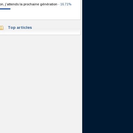
on, j'attends la prochaine génération
- 16.71%
Top articles