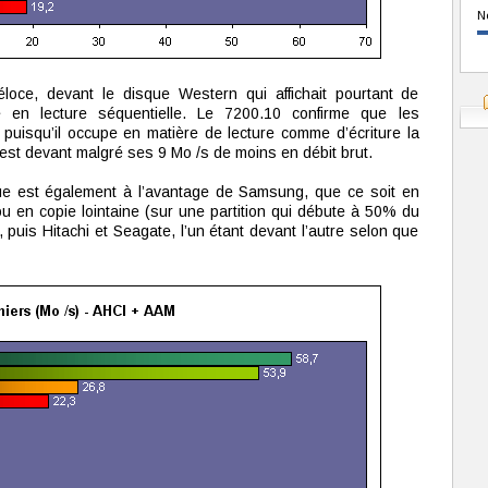
N
oce, devant le disque Western qui affichait pourtant de
e en lecture séquentielle. Le 7200.10 confirme que les
puisqu’il occupe en matière de lecture comme d’écriture la
est devant malgré ses 9 Mo /s de moins en débit brut.
que est également à l’avantage de Samsung, que ce soit en
ou en copie lointaine (sur une partition qui débute à 50% du
puis Hitachi et Seagate, l’un étant devant l’autre selon que