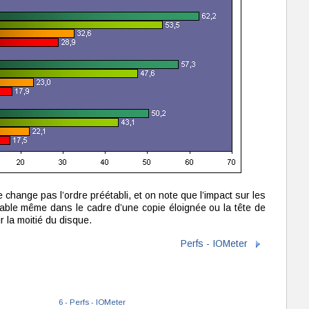
e change pas l’ordre préétabli, et on note que l’impact sur les
able même dans le cadre d’une copie éloignée ou la tête de
r la moitié du disque.
Perfs - IOMeter
6 - Perfs - IOMeter