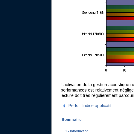
L’activation de la gestion acoustique n
performances est relativement néglige
lecture doit très régulièrement parcouri
Perfs - Indice applicatif
Sommaire
1 - Introduction