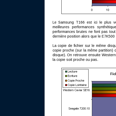
Le Samsung T166 est ici le plus vél
meilleures performances synthétiqu
performances brutes ne font pas tout 
dernière position alors que le E7K500 
La copie de fichier sur le même dis
copie proche (sur la même partition) 
disque). On retrouve ensuite Western, 
la copie soit proche ou pas.