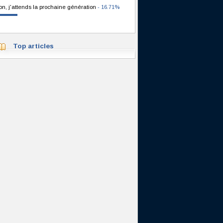
on, j'attends la prochaine génération
- 16.71%
Top articles