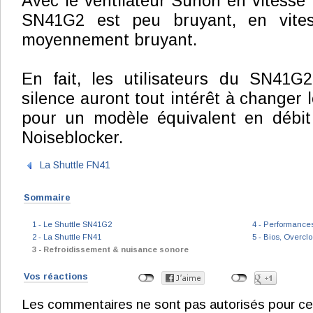
Avec le ventilateur Sunon en vitesse 
SN41G2 est peu bruyant, en vites
moyennement bruyant.
En fait, les utilisateurs du SN41G2
silence auront tout intérêt à changer 
pour un modèle équivalent en débi
Noiseblocker.
La Shuttle FN41
Sommaire
1 - Le Shuttle SN41G2
4 - Performance
2 - La Shuttle FN41
5 - Bios, Overcl
3 - Refroidissement & nuisance sonore
Vos réactions
Les commentaires ne sont pas autorisés pour ce