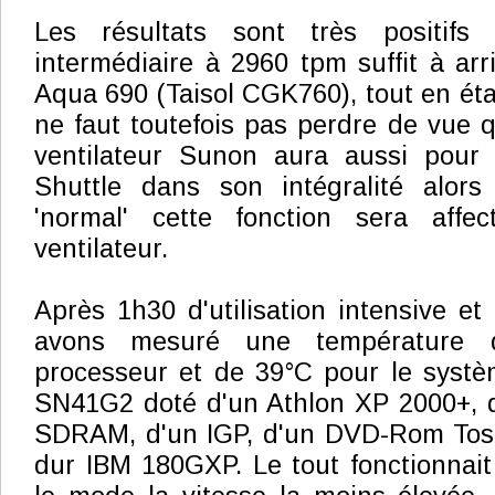
Les résultats sont très positif
intermédiaire à 2960 tpm suffit à arr
Aqua 690 (Taisol CGK760), tout en éta
ne faut toutefois pas perdre de vue q
ventilateur Sunon aura aussi pour b
Shuttle dans son intégralité alo
'normal' cette fonction sera aff
ventilateur.
Après 1h30 d'utilisation intensive et
avons mesuré une température 
processeur et de 39°C pour le systè
SN41G2 doté d'un Athlon XP 2000+,
SDRAM, d'un IGP, d'un DVD-Rom Tosh
dur IBM 180GXP. Le tout fonctionnai