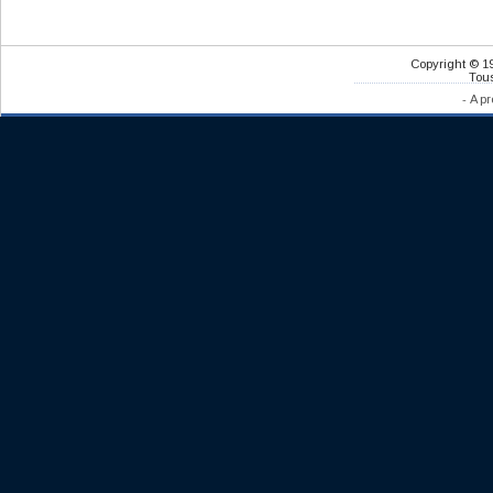
Copyright © 1
Tous
-
A pr