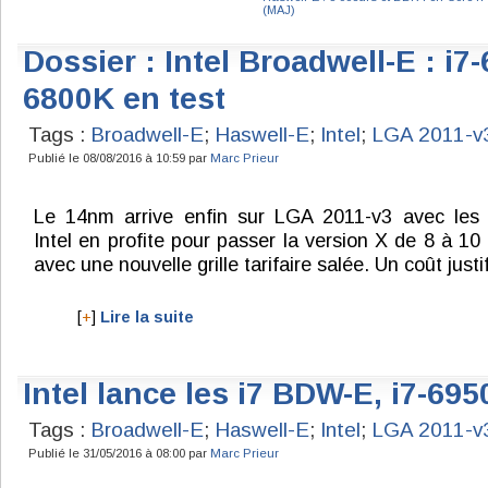
(MAJ)
Dossier : Intel Broadwell-E : i7
6800K en test
Tags :
Broadwell-E
;
Haswell-E
;
Intel
;
LGA 2011-v
Publié le 08/08/2016 à 10:59 par
Marc Prieur
Le 14nm arrive enfin sur LGA 2011-v3 avec les 
Intel en profite pour passer la version X de 8 à 10
avec une nouvelle grille tarifaire salée. Un coût justi
[
+
]
Lire la suite
Intel lance les i7 BDW-E, i7-695
Tags :
Broadwell-E
;
Haswell-E
;
Intel
;
LGA 2011-v
Publié le 31/05/2016 à 08:00 par
Marc Prieur