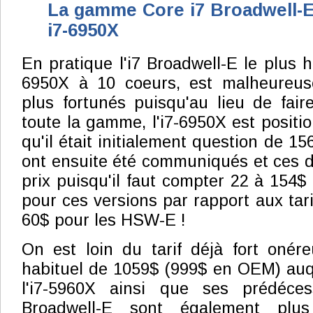
La gamme Core i7 Broadwell-E 
i7-6950X
En pratique l'i7 Broadwell-E le plus 
6950X à 10 coeurs, est malheureus
plus fortunés puisqu'au lieu de fair
toute la gamme, l'i7-6950X est positi
qu'il était initialement question de 156
ont ensuite été communiqués et ces de
prix puisqu'il faut compter 22 à 154
pour ces versions par rapport aux tar
60$ pour les HSW-E !
On est loin du tarif déjà fort onér
habituel de 1059$ (999$ en OEM) auqu
l'i7-5960X ainsi que ses prédéces
Broadwell-E sont également plu