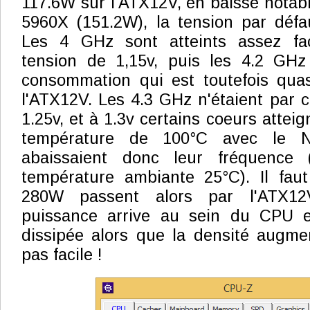
117.6W sur l'ATX12V, en baisse notable
5960X (151.2W), la tension par défa
Les 4 GHz sont atteints assez fa
tension de 1,15v, puis les 4.2 GH
consommation qui est toutefois qua
l'ATX12V. Les 4.3 GHz n'étaient par c
1.25v, et à 1.3v certains coeurs atteig
température de 100°C avec le 
abaissaient donc leur fréquence (
température ambiante 25°C). Il fau
280W passent alors par l'ATX1
puissance arrive au sein du CPU et
dissipée alors que la densité augme
pas facile !