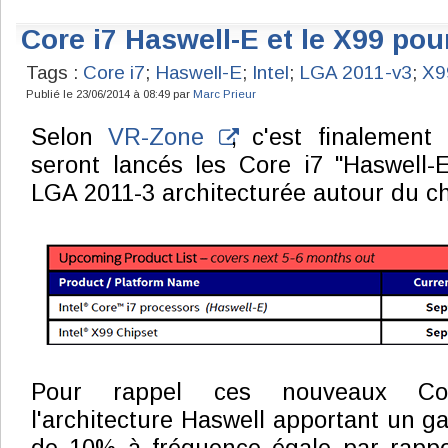
Core i7 Haswell-E et le X99 po
Tags :
Core i7
;
Haswell-E
;
Intel
;
LGA 2011-v3
;
X9
Publié le 23/06/2014 à 08:49 par
Marc Prieur
Selon
VR-Zone
, c'est finalemen
seront lancés les Core i7 "Haswell-E
LGA 2011-3 architecturée autour du c
Pour rappel ces nouveaux Core
l'architecture Haswell apportant un g