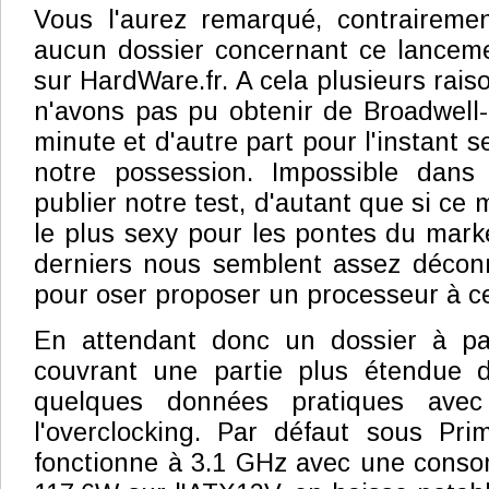
Vous l'aurez remarqué, contraireme
aucun dossier concernant ce lanceme
sur HardWare.fr. A cela plusieurs rais
n'avons pas pu obtenir de Broadwell-
minute et d'autre part pour l'instant s
notre possession. Impossible dans
publier notre test, d'autant que si ce 
le plus sexy pour les pontes du marke
derniers nous semblent assez déconn
pour oser proposer un processeur à ce 
En attendant donc un dossier à par
couvrant une partie plus étendue 
quelques données pratiques ave
l'overclocking. Par défaut sous Pri
fonctionne à 3.1 GHz avec une cons