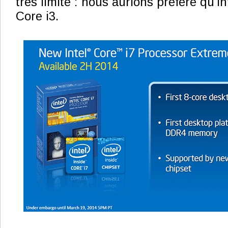
très limité : nous aurions préféré qu'In
Core i3.