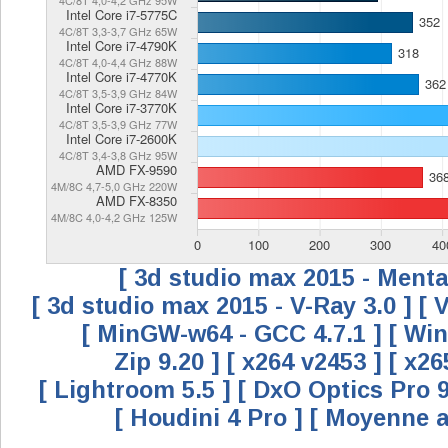
[ 3d studio max 2015 - Menta
[ 3d studio max 2015 - V-Ray 3.0 ]
[ 
[ MinGW-w64 - GCC 4.7.1 ]
[ Wi
Zip 9.20 ]
[ x264 v2453 ]
[ x26
[ Lightroom 5.5 ]
[ DxO Optics Pro 9
[ Houdini 4 Pro ]
[ Moyenne a