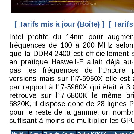
[ Tarifs mis à jour (Boîte) ]
[ Tarif
Intel profite du 14nm pour augmen
fréquences de 100 à 200 MHz selon l
que la DDR4-2400 est officiellement
en pratique Haswell-E allait déjà au
pas les fréquences de l'Uncore 
versions mais sur l'i7-6950X elle est
par rapport à l'i7-5960X qui était à 
retrouve sur l'i7-6800K le même bri
5820K, il dispose donc de 28 lignes 
pour le reste de la gamme, un nombre
suffisant à moins de multiplier les GP