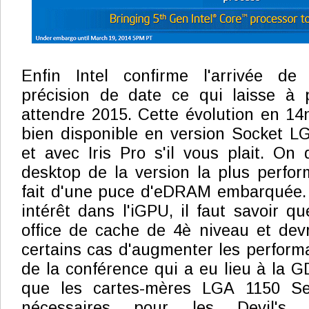
Enfin Intel confirme l'arrivée de
précision de date ce qui laisse à p
attendre 2015. Cette évolution en 1
bien disponible en version Socket LG
et avec Iris Pro s'il vous plait. On
desktop de la version la plus perfo
fait d'une puce d'eDRAM embarquée. 
intérêt dans l'iGPU, il faut savoir q
office de cache de 4è niveau et dev
certains cas d'augmenter les perfor
de la conférence qui a eu lieu à la G
que les cartes-mères LGA 1150 Ser
nécessaires pour les Devil's 