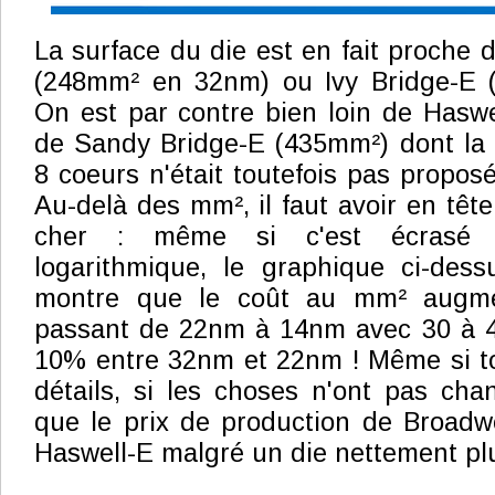
La surface du die est en fait proche 
(248mm² en 32nm) ou Ivy Bridge-E 
On est par contre bien loin de Haswe
de Sandy Bridge-E (435mm²) dont la 
8 coeurs n'était toutefois pas propos
Au-delà des mm², il faut avoir en têt
cher : même si c'est écrasé 
logarithmique, le graphique ci-des
montre que le coût au mm² augme
passant de 22nm à 14nm avec 30 à 4
10% entre 32nm et 22nm ! Même si t
détails, si les choses n'ont pas chan
que le prix de production de Broadw
Haswell-E malgré un die nettement plu