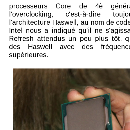
processeurs Core de 4è généra
l'overclocking, c'est-à-dire to
l'architecture Haswell, au nom de cod
Intel nous a indiqué qu'il ne s'agiss
Refresh attendus un peu plus tôt, q
des Haswell avec des fréque
supérieures.