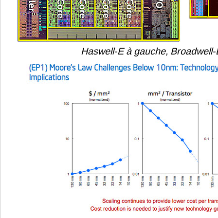
Haswell-E à gauche, Broadwell-E