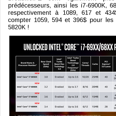
prédécesseurs, ainsi les i7-6900K, 
respectivement à 1089, 617 et 434$ 
compter 1059, 594 et 396$ pour les 
5820K !