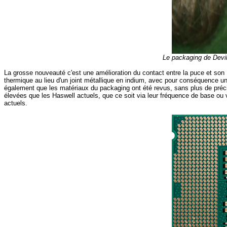
Le packaging de Devil'
La grosse nouveauté c'est une amélioration du contact entre la puce et son 
thermique au lieu d'un joint métallique en indium, avec pour conséquence une
également que les matériaux du packaging ont été revus, sans plus de précis
élevées que les Haswell actuels, que ce soit via leur fréquence de base ou vi
actuels.