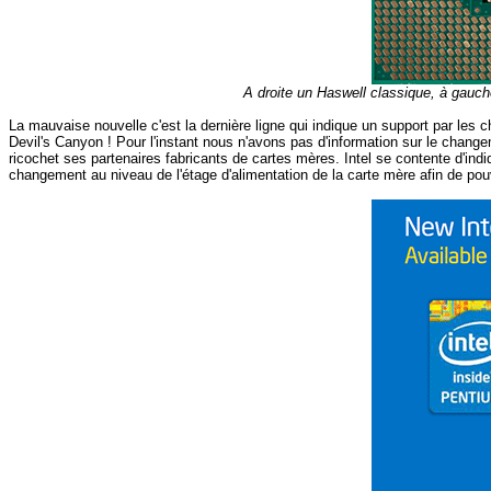
A droite un Haswell classique, à gauch
La mauvaise nouvelle c'est la dernière ligne qui indique un support par les
Devil's Canyon ! Pour l'instant nous n'avons pas d'information sur le changem
ricochet ses partenaires fabricants de cartes mères. Intel se contente d'ind
changement au niveau de l'étage d'alimentation de la carte mère afin de pouvo