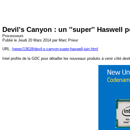
Devil's Canyon : un ''super'' Haswell p
Processeurs
Publié le Jeudi 20 Mars 2014 par Marc Prieur
URL:
/news/13618/devil-s-canyon-super-haswell-juin.html
Intel profite de la GDC pour détailler les nouveaux produits à venir côté de