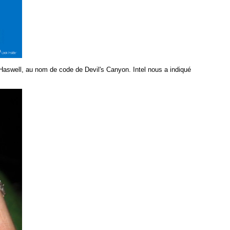
e Haswell, au nom de code de Devil's Canyon. Intel nous a indiqué