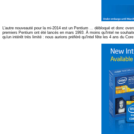
L'autre nouveauté pour la mi-2014 est un Pentium … débloqué et donc overcl
premiers Pentium ont été lancés en mars 1993. À moins qu'Intel ne souhaite c
qu'un intérêt très limité : nous aurions préféré qu'Intel fête les 4 ans du Core 