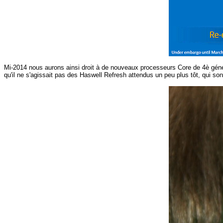
Mi-2014 nous aurons ainsi droit à de nouveaux processeurs Core de 4è généra
qu'il ne s'agissait pas des Haswell Refresh attendus un peu plus tôt, qui