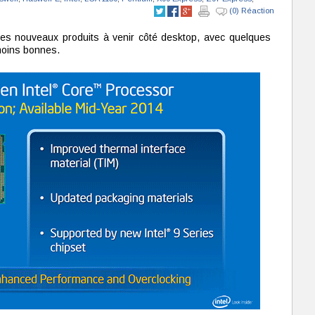
(0) Réaction
r les nouveaux produits à venir côté desktop, avec quelques
 moins bonnes.