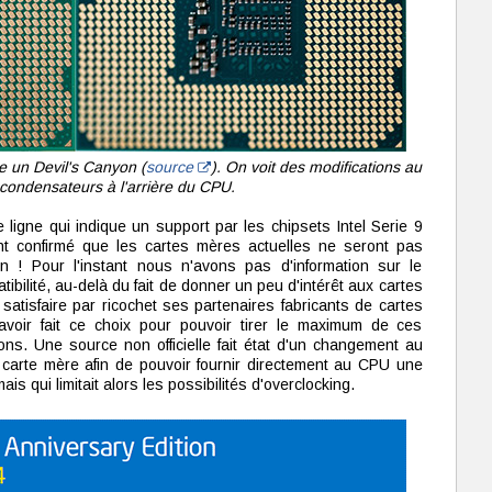
e un Devil's Canyon (
source
). On voit des modifications au
condensateurs à l'arrière du CPU.
 ligne qui indique un support par les chipsets Intel Serie 9
t confirmé que les cartes mères actuelles ne seront pas
 ! Pour l'instant nous n'avons pas d'information sur le
ibilité, au-delà du fait de donner un peu d'intérêt aux cartes
satisfaire par ricochet ses partenaires fabricants de cartes
 avoir fait ce choix pour pouvoir tirer le maximum de ces
s. Une source non officielle fait état d'un changement au
a carte mère afin de pouvoir fournir directement au CPU une
is qui limitait alors les possibilités d'overclocking.