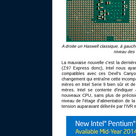
A droite un Haswell classique, à gauch
niveau des 
La mauvaise nouvelle c'est la dernière
(Z97 Express donc), Intel nous ayan
compatibles avec ces Devil's Canyon
changement qui entraîne cette incompat
mères en Intel Serie 9 bien sûr et de 
mères. Intel se contente d'indiquer
nouveaux CPU, sans plus de précision
niveau de l'étage d'alimentation de l
tension auparavant délivrée par l'IVR ma