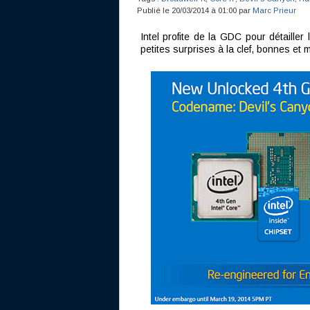
Publié le 20/03/2014 à 01:00 par
Marc Prieur
Intel profite de la GDC pour détaille
petites surprises à la clef, bonnes et