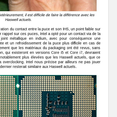
rieurement, il est difficile de faire la différence avec les
Haswell actuels.
tion du contact entre la puce et son IHS, un point faible sur
 rappel sur ces puces, Intel a opté pour un contact via de la
 joint métallique en indium, avec pour conséquence une
te et un refroidissement de la puce plus difficile en cas de
alement que les matériaux du packaging ont été revus, sans
n, qui existeront en versions Core i5 et Core i7, devraient
 notablement plus élevées que les Haswell actuels, que ce
a overclocking. Intel nous précise par ailleurs ne pas jouer
ernier resterait similaire aux Haswell actuels.