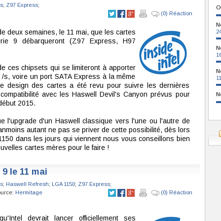
s
;
Z97 Express
;
O
(0) Réaction
N
e deux semaines, le 11 mai, que les cartes
2
rie 9 débarqueront (Z97 Express, H97
N
1
de ces chipsets qui se limiteront à apporter
N
o /s, voire un port SATA Express à la même
1
le design des cartes a été revu pour suivre les dernières
la compatibilité avec les Haswell Devil's Canyon prévus pour
N
 début 2015.
ue l'upgrade d'un Haswell classique vers l'une ou l'autre de
nmoins autant ne pas se priver de cette possibilité, dès lors
150 dans les jours qui viennent nous vous conseillons bien
uvelles cartes mères pour le faire !
 9 le 11 mai
s
;
Haswell Refresh
;
LGA 1150
;
Z97 Express
;
ource:
Hermitage
(0) Réaction
'Intel devrait lancer officiellement ses