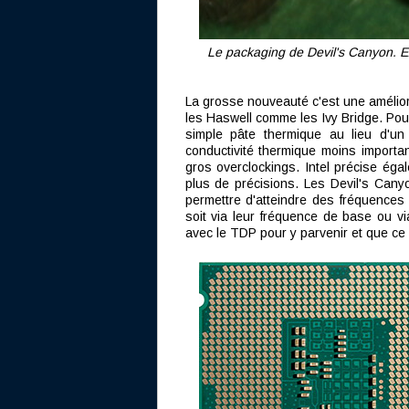
Le packaging de Devil's Canyon. Exté
La grosse nouveauté c'est une améliora
les Haswell comme les Ivy Bridge. Pour
simple pâte thermique au lieu d'un
conductivité thermique moins importan
gros overclockings. Intel précise ég
plus de précisions. Les Devil's Canyo
permettre d'atteindre des fréquences
soit via leur fréquence de base ou vi
avec le TDP pour y parvenir et que ce d