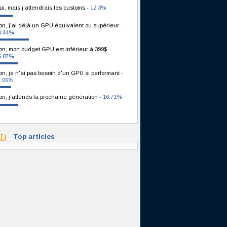
ui, mais j'attendrais les customs
- 12.3%
on, j'ai déjà un GPU équivalent ou supérieur
-
4.44%
on, mon budget GPU est inférieur à 399$
-
6.87%
on, je n'ai pas besoin d'un GPU si performant
-
1.06%
on, j'attends la prochaine génération
- 16.71%
Top articles