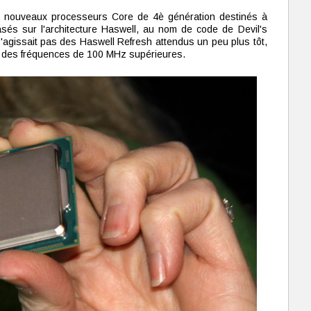
e nouveaux processeurs Core de 4è génération destinés à
 basés sur l'architecture Haswell, au nom de code de Devil's
s'agissait pas des Haswell Refresh attendus un peu plus tôt,
c des fréquences de 100 MHz supérieures.