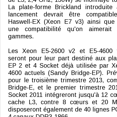
La plate-forme Brickland introduite
lancement devrait être compatibl
Haswell-EX (Xeon E7 v3) ainsi que 
une compatibilité qu'on aimerait 
gammes.
Les Xeon E5-2600 v2 et E5-4600 v
seront pour leur part destiné aux pl
EP 2 et 4 Socket déjà utilisée par 
4600 actuels (Sandy Bridge-EP). Pré
pour le troisième trimestre 2013, co
Bridge-E, et le premier trimestre 2
Socket 2011 intégreront jusqu'à 12 
cache L3, contre 8 cœurs et 20 Mo
disposeront également de 40 lignes PC
4 canaux DDR3-1866.