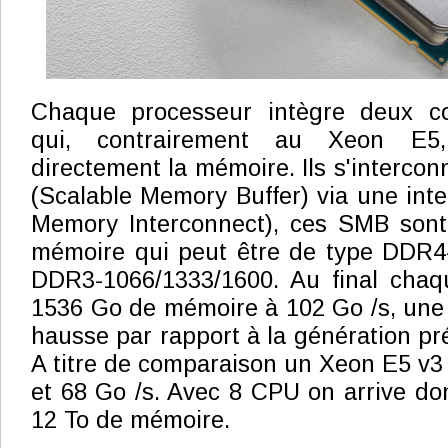
Chaque processeur intègre deux co
qui, contrairement au Xeon E5
directement la mémoire. Ils s'interco
(Scalable Memory Buffer) via une inte
Memory Interconnect), ces SMB sont 
mémoire qui peut être de type DDR4
DDR3-1066/1333/1600. Au final cha
1536 Go de mémoire à 102 Go /s, une
hausse par rapport à la génération pr
A titre de comparaison un Xeon E5 v3 
et 68 Go /s. Avec 8 CPU on arrive don
12 To de mémoire.