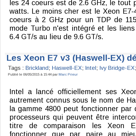
les 24 coeurs est de 2.6 GHz, le tout
watts. Le moins cher est le Xeon E7-4
coeurs à 2 GHz pour un TDP de 115
mode Turbo n'est intégré et les liens
6.4 GT/s au lieu de 9.6 GT/s.
Les Xeon E7 v3 (Haswell-EX) d
Tags :
Brickland
;
Haswell-EX
;
Intel
;
Ivy Bridge-EX
Publié le 06/05/2015 à 15:44 par
Marc Prieur
Intel a lancé officiellement ses Xe
autrement connus sous le nom de Has
la gamme 4800 peut fonctionner par q
processeurs qui peuvent être interc
titre de comparaison les Xeon 
fonctionner que par paire au mie