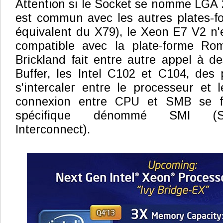
Attention si le Socket se nomme LGA 2
est commun avec les autres plates-f
équivalent du X79), le Xeon E7 V2 n'
compatible avec la plate-forme Ro
Brickland fait entre autre appel à 
Buffer, les Intel C102 et C104, des
s'intercaler entre le processeur et
connexion entre CPU et SMB se f
spécifique dénommé SMI (S
Interconnect).