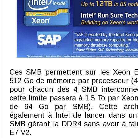
Ces SMB permettent sur les Xeon E
512 Go de mémoire par processeur (4
pour chacun des 4 SMB interconnec
cette limite passera à 1,5 To par Xeo
de 64 Go par SMB). Cette archit
également à Intel de lancer dans u
SMB gérant la DDR4 sans avoir à fai
E7 V2.