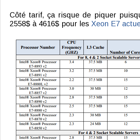
Côté tarif, ça risque de piquer puisq
2558$ à 4616$ pour les
Xeon E7 actu