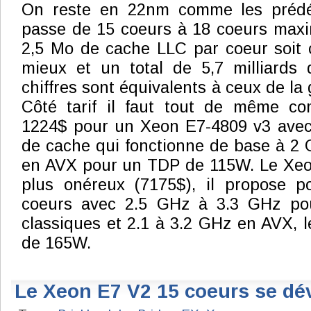
On reste en 22nm comme les prédé
passe de 15 coeurs à 18 coeurs maxi
2,5 Mo de cache LLC par coeur soit 
mieux et un total de 5,7 milliards 
chiffres sont équivalents à ceux de l
Côté tarif il faut tout de même c
1224$ pour un Xeon E7-4809 v3 avec
de cache qui fonctionne de base à 2
en AVX pour un TDP de 115W. Le Xeon
plus onéreux (7175$), il propose p
coeurs avec 2.5 GHz à 3.3 GHz pou
classiques et 2.1 à 3.2 GHz en AVX, 
de 165W.
Le Xeon E7 V2 15 coeurs se dé