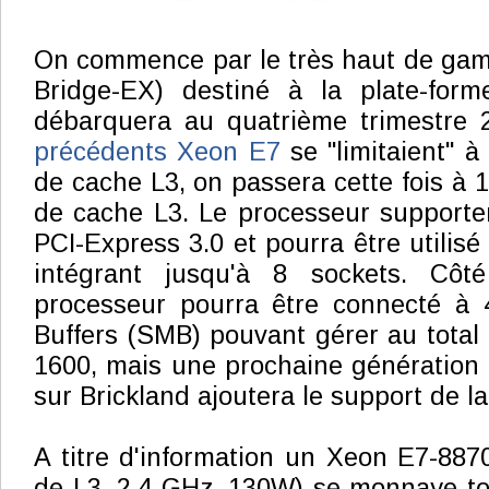
On commence par le très haut de gam
Bridge-EX) destiné à la plate-form
débarquera au quatrième trimestre 
précédents Xeon E7
se "limitaient" 
de cache L3, on passera cette fois à 
de cache L3. Le processeur supporte
PCI-Express 3.0 et pourra être utilis
intégrant jusqu'à 8 sockets. Cô
processeur pourra être connecté à
Buffers (SMB) pouvant gérer au total
1600, mais une prochaine génération
sur Brickland ajoutera le support de l
A titre d'information un Xeon E7-88
de L3, 2,4 GHz, 130W) se monnaye t