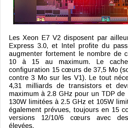
Les Xeon E7 V2 disposent par ailleu
Express 3.0, et Intel profite du pa
augmenter fortement le nombre de 
10 à 15 au maximum. Le cache
configuration 15 cœurs de 37,5 Mo (so
contre 3 Mo sur les V1). Le tout néc
4,31 milliards de transistors et dev
maximum à 2.8 GHz pour un TDP de 
130W limitées à 2.5 GHz et 105W limi
également prévues, toujours en 15 c
versions 12/10/6 cœurs avec des
élevées.