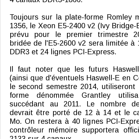
Toujours sur la plate-forme Romley 
1356, le Xeon E5-2400 v2 (Ivy Bridge-
prévu pour le premier trimestre 2
bridée de l'E5-2600 v2 sera limitée à
DDR3 et 24 lignes PCI-Express.
Il faut noter que les futurs Haswel
(ainsi que d'éventuels Haswell-E en C
le second semestre 2014, utiliseront 
forme dénommée Grantley utili
succédant au 2011. Le nombre 
devrait être porté de 12 à 14 et le 
Mo. On restera à 40 lignes PCI-Expre
contrôleur mémoire supportera offic
2133 sur 4 canaux.