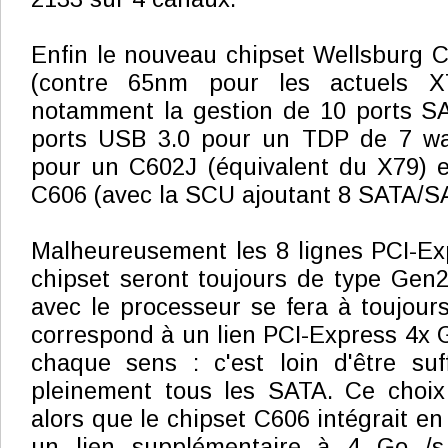
Enfin le nouveau chipset Wellsburg 
(contre 65nm pour les actuels X7
notamment la gestion de 10 ports S
ports USB 3.0 pour un TDP de 7 wat
pour un C602J (équivalent du X79) e
C606 (avec la SCU ajoutant 8 SATA/SA
Malheureusement les 8 lignes PCI-Ex
chipset seront toujours de type Gen2 
avec le processeur se fera à toujour
correspond à un lien PCI-Express 4x 
chaque sens : c'est loin d'être suff
pleinement tous les SATA. Ce choix
alors que le chipset C606 intégrait en
un lien supplémentaire à 4 Go /s