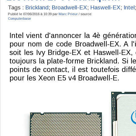
Tags :
Brickland
;
Broadwell-EX
;
Haswell-EX
;
Intel
Publié le 07/06/2016 à 10:39 par
Marc Prieur
/ source:
Computerbase
Intel vient d'annoncer la 4è générati
pour nom de code Broadwell-EX. A l'i
soit les Ivy Bridge-EX et Haswell-EX, c
toujours la plate-forme Brickland. Si l
points de contact, il est toutefois diffé
pour les Xeon E5 v4 Broadwell-E.