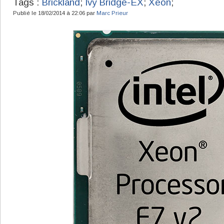
Tags :
Brickland
;
Ivy Bridge-EX
;
Xeon
;
Publié le 18/02/2014 à 22:06 par
Marc Prieur