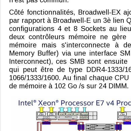
n'est pas commun.
Côté fonctionnalités, Broadwell-EX aj
par rapport à Broadwell-E un 3è lien 
configurations 4 et 8 Sockets au li
deux contrôleurs mémoire ne gère 
mémoire mais s'interconnecte à d
Memory Buffer) via une interface SM
Interconnect), ces SMB sont ensuite 
qui peut être de type DDR4-1333/1
1066/1333/1600. Au final chaque CPU
de mémoire à 102 Go /s sur 24 DIMM.