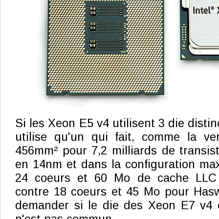
Si les Xeon E5 v4 utilisent 3 die disti
utilise qu'un qui fait, comme la v
456mm² pour 7,2 milliards de transist
en 14nm et dans la configuration max
24 coeurs et 60 Mo de cache LLC q
contre 18 coeurs et 45 Mo pour Hasw
demander si le die des Xeon E7 v4