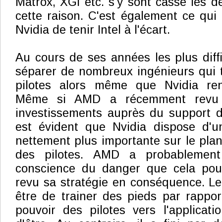
Matrox, XGI etc. s'y sont cassé les d
cette raison. C'est également ce qu
Nvidia de tenir Intel à l'écart.
Au cours de ses années les plus diff
séparer de nombreux ingénieurs qui tr
pilotes alors même que Nvidia ren
Même si AMD a récemment revu 
investissements auprès du support d
est évident que Nvidia dispose d'u
nettement plus importante sur le pl
des pilotes. AMD a probablement
conscience du danger que cela pouv
revu sa stratégie en conséquence. Le 
être de trainer des pieds par rappor
pouvoir des pilotes vers l'applicatio