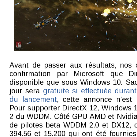
Avant de passer aux résultats, nos 
confirmation par Microsoft que D
disponible que sous Windows 10. Sac
jour sera
gratuite si effectuée duran
du lancement
, cette annonce n'est 
Pour supporter DirectX 12, Windows 10
2 du WDDM. Côté GPU AMD et Nvidia 
de pilotes beta WDDM 2.0 et DX12, c
394.56 et 15.200 qui ont été fournies