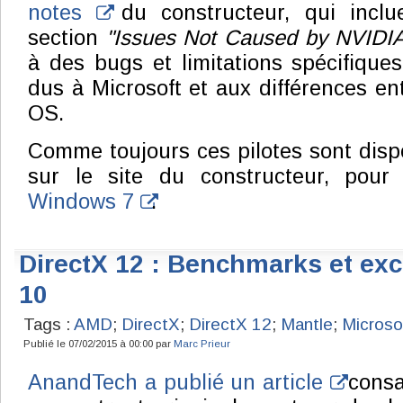
notes
du constructeur, qui inclu
section
"Issues Not Caused by NVIDIA
à des bugs et limitations spécifique
dus à Microsoft et aux différences en
OS.
Comme toujours ces pilotes sont disp
sur le site du constructeur, pou
Windows 7
.
DirectX 12 : Benchmarks et ex
10
Tags :
AMD
;
DirectX
;
DirectX 12
;
Mantle
;
Microso
Publié le 07/02/2015 à 00:00 par
Marc Prieur
AnandTech a publié un article
consa