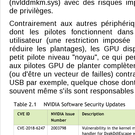
(nvlddmkm.sys) avec des risques imp
de privilèges.
Contrairement aux autres périphér
dont les pilotes fonctionnent dan
utilisateur (une restriction imposée
réduire les plantages), les GPU dis
petit pilote niveau "noyau", ce qui p
aux pilotes GPU de planter complète
(ou d'être un vecteur de failles) contr
USB par exemple, quelque chose dont 
souvent même s'ils sont responsables d