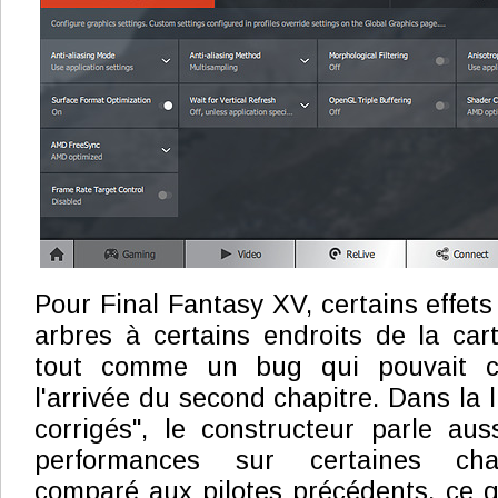
Pour Final Fantasy XV, certains effets
arbres à certains endroits de la cart
tout comme un bug qui pouvait c
l'arrivée du second chapitre. Dans la 
corrigés", le constructeur parle au
performances sur certaines char
comparé aux pilotes précédents, ce 