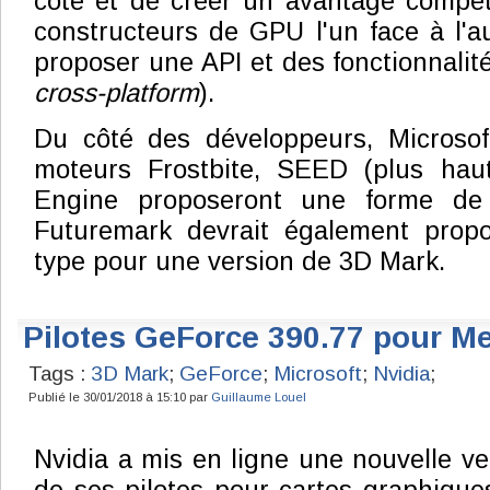
côté et de créer un avantage compétit
constructeurs de GPU l'un face à l'au
proposer une API et des fonctionnalit
cross-platform
).
Du côté des développeurs, Microso
moteurs Frostbite, SEED (plus haut
Engine proposeront une forme de
Futuremark devrait également prop
type pour une version de 3D Mark.
Pilotes GeForce 390.77 pour Me
Tags :
3D Mark
;
GeForce
;
Microsoft
;
Nvidia
;
Publié le 30/01/2018 à 15:10 par
Guillaume Louel
Nvidia a mis en ligne une nouvelle ve