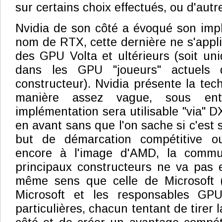
sur certains choix effectués, ou d'autr
Nvidia de son côté a évoqué son imp
nom de RTX, cette dernière ne s'appl
des GPU Volta et ultérieurs (soit un
dans les GPU "joueurs" actuel
constructeur). Nvidia présente la tec
manière assez vague, sous ent
implémentation sera utilisable "via" 
en avant sans que l'on sache si c'est
but de démarcation compétitive o
encore à l'image d'AMD, la commu
principaux constructeurs ne va pas 
même sens que celle de Microsoft (l
Microsoft et les responsables GPU
particulières, chacun tentant de tirer 