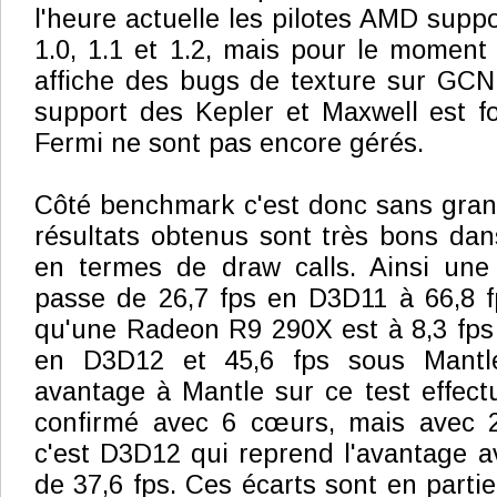
l'heure actuelle les pilotes AMD sup
1.0, 1.1 et 1.2, mais pour le momen
affiche des bugs de texture sur GCN 
support des Kepler et Maxwell est fo
Fermi ne sont pas encore gérés.
Côté benchmark c'est donc sans gran
résultats obtenus sont très bons dans
en termes de draw calls. Ainsi un
passe de 26,7 fps en D3D11 à 66,8 f
qu'une Radeon R9 290X est à 8,3 fps
en D3D12 et 45,6 fps sous Mantl
avantage à Mantle sur ce test effec
confirmé avec 6 cœurs, mais avec 
c'est D3D12 qui reprend l'avantage av
de 37,6 fps. Ces écarts sont en parti