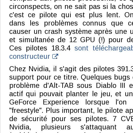
circonspects, on ne sait pas si la chos
c'est ce pilote qui est plus lent. 
dans les problèmes connus que ce
causer un crash système après une ut
et simultanée de 12 GPU (!) pour d
Ces pilotes 18.3.4
sont téléchargea
constructeur
.
Chez Nvidia, il s'agit des pilotes 391
support pour ce titre. Quelques bugs 
problème d'Alt-TAB sous Diablo III 
actif qui pouvait planter le jeu, et 
GeForce Experience lorsque l'on u
"freestyle". Plus important, le pilote a
de sécurité pour ses pilotes. 7 CV
Nvidia, plusieurs s'attaquant a