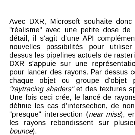
Avec DXR, Microsoft souhaite donc
"réalisme" avec une petite dose de 
détail, il s'agit d'une API complémen
nouvelles possibilités pour utilise
dessus les pipelines actuels de rasteri
DXR s'appuie sur une représentati
pour lancer des rayons. Par dessus ce
chaque objet ou groupe d'objet p
"raytracing shaders"
et des textures spé
Une fois ceci crée, le lancé de rayons
définie les cas d'intersection, de non
"presque" intersection (
near miss
), e
les rayons rebondissent sur plusie
bounce
).