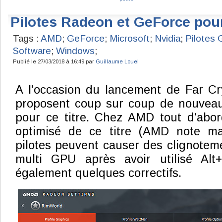
Pilotes Radeon et GeForce pour
Tags :
AMD
;
GeForce
;
Microsoft
;
Nvidia
;
Pilotes
Software
;
Windows
;
Publié le 27/03/2018 à 16:49 par
Guillaume Louel
A l'occasion du lancement de Far Cr
proposent coup sur coup de nouveaux
pour ce titre. Chez AMD tout d'abor
optimisé de ce titre (AMD note ma
pilotes peuvent causer des clignotem
multi GPU après avoir utilisé Alt
également quelques correctifs.