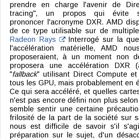
prendre en charge l'avenir de Dir
tracing", un propos qui évite 
prononcer l'acronyme DXR. AMD disp
de ce type utilisable sur de multipl
Radeon Rays
. Interrogé sur la qu
l'accélération matérielle, AMD nou
proposeraient, à un moment non déf
proposera une accélération DXR 
"
fallback
" utilisant Direct Compute et
tous les GPU, mais probablement en ét
Ce qui sera accéléré, et quelles cart
n'est pas encore défini non plus selon
semble sentir une certaine précauti
frilosité de la part de la société sur 
nous est difficile de savoir s'il s'
préparation sur le sujet, d'un désac