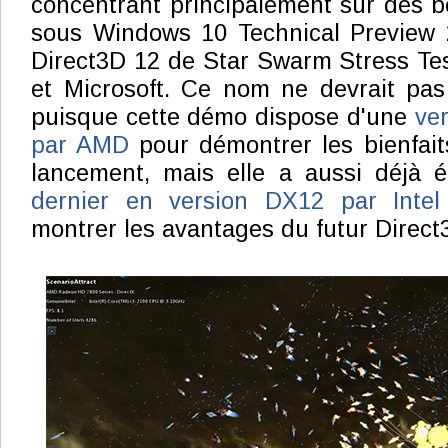
concentrant principalement sur des 
sous Windows 10 Technical Preview 
Direct3D 12 de Star Swarm Stress Tes
et Microsoft. Ce nom ne devrait pas
puisque cette démo dispose d'une
ver
par AMD
pour démontrer les bienfai
lancement, mais elle a aussi déjà é
dernier en version DX12 par Intel 
montrer les avantages du futur Direct