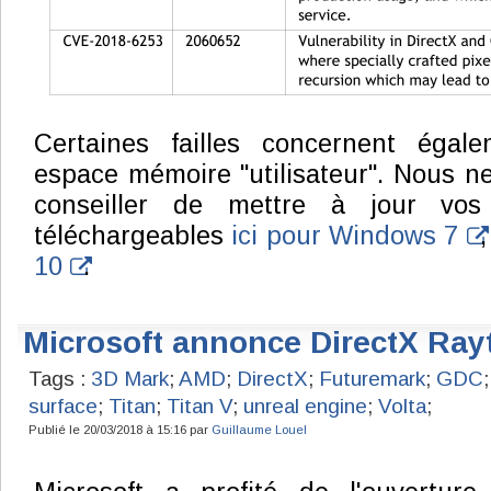
Certaines failles concernent égal
espace mémoire "utilisateur". Nous 
conseiller de mettre à jour vos
téléchargeables
ici pour Windows 7
10
.
Microsoft annonce DirectX Ray
Tags :
3D Mark
;
AMD
;
DirectX
;
Futuremark
;
GDC
surface
;
Titan
;
Titan V
;
unreal engine
;
Volta
;
Publié le 20/03/2018 à 15:16 par
Guillaume Louel