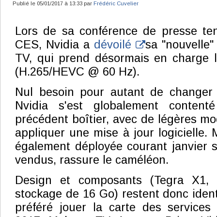
Publié le 05/01/2017 à 13:33 par
Frédéric Cuvelier
Lors de sa conférence de presse ten
CES, Nvidia a
dévoilé
sa "nouvelle"
TV, qui prend désormais en charge 
(H.265/HEVC @ 60 Hz).
Nul besoin pour autant de changer s
Nvidia s'est globalement content
précédent boîtier, avec de légères modi
appliquer une mise à jour logicielle. 
également déployée courant janvier su
vendus, rassure le caméléon.
Design et composants (Tegra X1
stockage de 16 Go) restent donc ident
préféré jouer la carte des services 