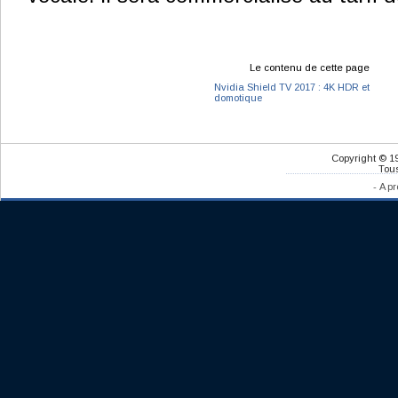
Le contenu de cette page
Nvidia Shield TV 2017 : 4K HDR et
domotique
Copyright © 1
Tous
-
A pr