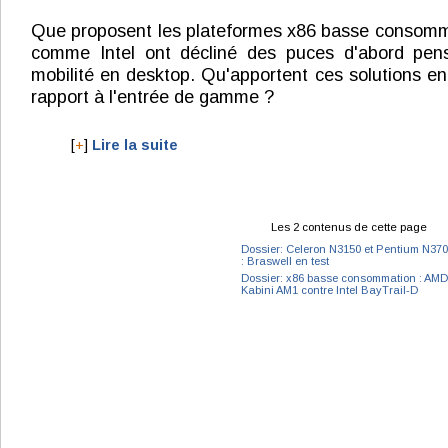
Que proposent les plateformes x86 basse consom
comme Intel ont décliné des puces d'abord pen
mobilité en desktop. Qu'apportent ces solutions en
rapport à l'entrée de gamme ?
[
+
]
Lire la suite
Les 2 contenus de cette page
Dossier: Celeron N3150 et Pentium N37
: Braswell en test
Dossier: x86 basse consommation : AMD
Kabini AM1 contre Intel BayTrail-D