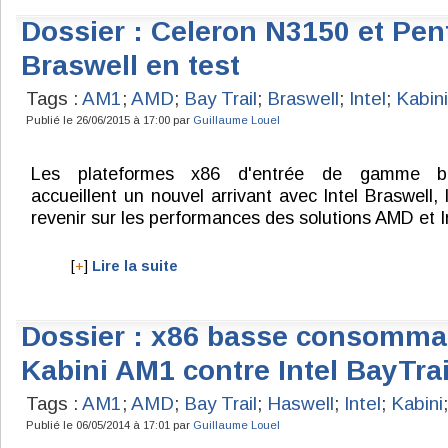
Dossier : Celeron N3150 et Pen
Braswell en test
Tags :
AM1
;
AMD
;
Bay Trail
;
Braswell
;
Intel
;
Kabini
Publié le 26/06/2015 à 17:00 par
Guillaume Louel
Les plateformes x86 d'entrée de gamme b
accueillent un nouvel arrivant avec Intel Braswell, 
revenir sur les performances des solutions AMD et In
[
+
]
Lire la suite
Dossier : x86 basse consomma
Kabini AM1 contre Intel BayTrai
Tags :
AM1
;
AMD
;
Bay Trail
;
Haswell
;
Intel
;
Kabini
;
Publié le 06/05/2014 à 17:01 par
Guillaume Louel