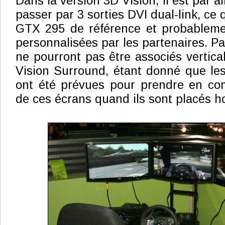
Dans la version 3D Vision, il est par ai
passer par 3 sorties DVI dual-link, ce 
GTX 295 de référence et probablemen
personnalisées par les partenaires. Par
ne pourront pas être associés verti
Vision Surround, étant donné que les
ont été prévues pour prendre en com
de ces écrans quand ils sont placés h