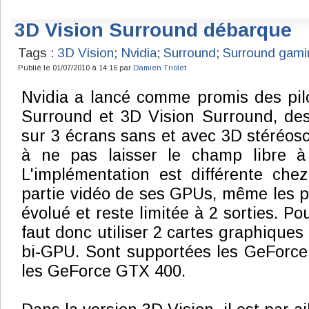
3D Vision Surround débarque
Tags :
3D Vision
;
Nvidia
;
Surround
;
Surround gami
Publié le 01/07/2010 à 14:16 par
Damien Triolet
Nvidia a lancé comme promis des pil
Surround et 3D Vision Surround, des
sur 3 écrans sans et avec 3D stéréos
à ne pas laisser le champ libre à
L'implémentation est différente che
partie vidéo de ses GPUs, même les pl
évolué et reste limitée à 2 sorties. Pou
faut donc utiliser 2 cartes graphiques
bi-GPU. Sont supportées les GeForce
les GeForce GTX 400.