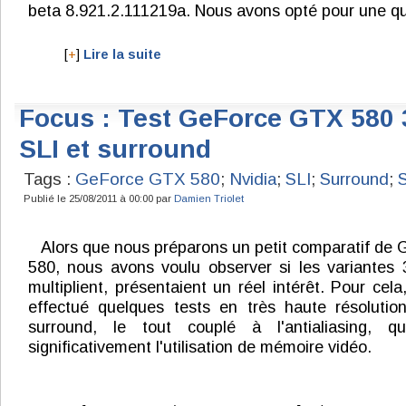
beta 8.921.2.111219a. Nous avons opté pour une qua
[
+
]
Lire la suite
Focus : Test GeForce GTX 580 
SLI et surround
Tags :
GeForce GTX 580
;
Nvidia
;
SLI
;
Surround
;
Publié le 25/08/2011 à 00:00 par
Damien Triolet
Alors que nous préparons un petit comparatif de
580, nous avons voulu observer si les variantes 
multiplient, présentaient un réel intérêt. Pour cel
effectué quelques tests en très haute résolution
surround, le tout couplé à l'antialiasing, q
significativement l'utilisation de mémoire vidéo.