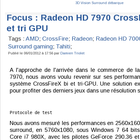
3D Vision Surround débarque
Focus : Radeon HD 7970 CrossF
et tri GPU
Tags :
AMD
;
CrossFire
;
Radeon
;
Radeon HD 700
Surround gaming
;
Tahiti
;
Publié le 06/01/2012 à 17:56 par
Damien Triolet
A l'approche de l'arrivée dans le commerce de 
7970, nous avons voulu revenir sur ses performa
système CrossFireX bi et tri-GPU. Une solution e
pour profiter des derniers jeux dans une résolution 
Nous avons mesuré les performances en 2560x1600
surround, en 5760x1080, sous Windows 7 64 bits
Core i7 980X, avec les pilotes GeForce 290.36 et