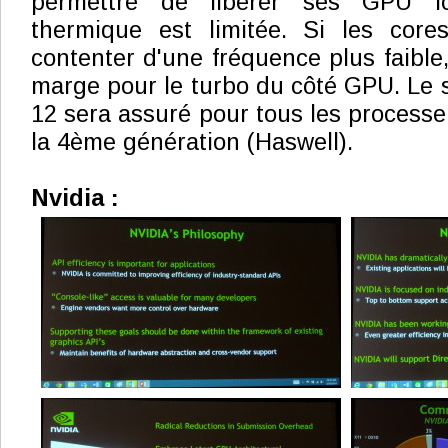
permettre de libérer ses GPU lo
thermique est limitée. Si les cor
contenter d'une fréquence plus faible,
marge pour le turbo du côté GPU. Le 
12 sera assuré pour tous les processe
la 4ème génération (Haswell).
Nvidia :