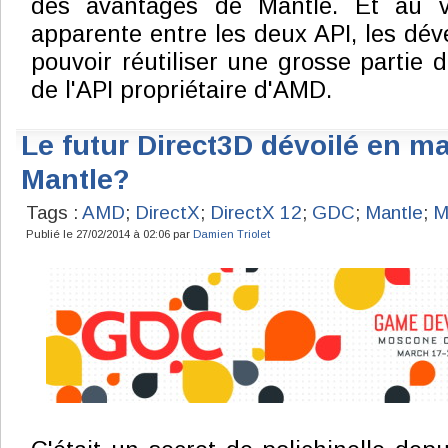
des avantages de Mantle. Et au v
apparente entre les deux API, les dév
pouvoir réutiliser une grosse partie du
de l'API propriétaire d'AMD.
Le futur Direct3D dévoilé en mar
Mantle?
Tags :
AMD
;
DirectX
;
DirectX 12
;
GDC
;
Mantle
;
M
Publié le 27/02/2014 à 02:06 par
Damien Triolet