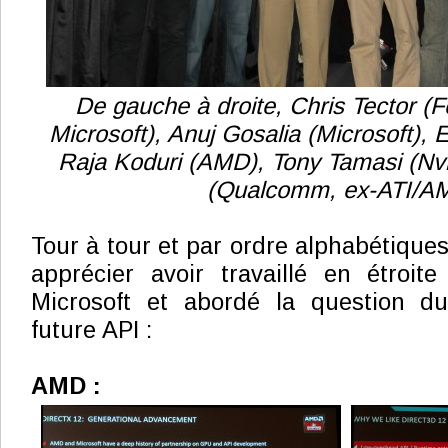
De gauche à droite, Chris Tector (F
Microsoft), Anuj Gosalia (Microsoft), E
Raja Koduri (AMD), Tony Tamasi (Nvi
(Qualcomm, ex-ATI/A
Tour à tour et par ordre alphabétique
apprécier avoir travaillé en étroite
Microsoft et abordé la question d
future API :
AMD :