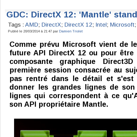
GDC: DirectX 12: 'Mantle' stan
Tags :
AMD
;
DirectX
;
DirectX 12
;
Intel
;
Microsoft
Publié le 20/03/2014 à 21:47 par
Damien Triolet
Comme prévu Microsoft vient de lev
future API DirectX 12 ou pour être 
composante graphique Direct3D
première session consacrée au suje
pas rentré dans le détail et s'es
donner les grandes lignes de son
lignes qui correspondent à ce qu
son API propriétaire Mantle.