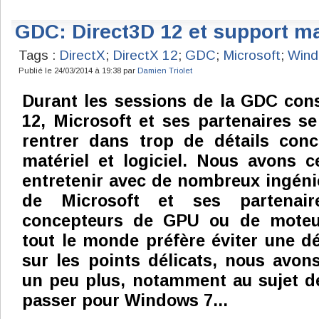
GDC: Direct3D 12 et support mat
Tags :
DirectX
;
DirectX 12
;
GDC
;
Microsoft
;
Win
Publié le 24/03/2014 à 19:38 par
Damien Triolet
Durant les sessions de la GDC con
12, Microsoft et ses partenaires s
rentrer dans trop de détails conc
matériel et logiciel. Nous avons 
entretenir avec de nombreux ingénie
de Microsoft et ses partenaire
concepteurs de GPU ou de moteur
tout le monde préfère éviter une déc
sur les points délicats, nous avo
un peu plus, notamment au sujet de
passer pour Windows 7...