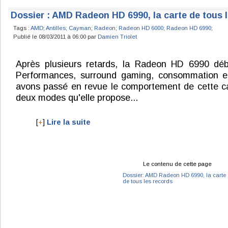
Dossier : AMD Radeon HD 6990, la carte de tous 
Tags :
AMD
;
Antilles
;
Cayman
;
Radeon
;
Radeon HD 6000
;
Radeon HD 6990
;
Publié le 08/03/2011 à 06:00 par
Damien Triolet
Après plusieurs retards, la Radeon HD 6990 déb
Performances, surround gaming, consommation et
avons passé en revue le comportement de cette ca
deux modes qu'elle propose...
[
+
]
Lire la suite
Le contenu de cette page
Dossier: AMD Radeon HD 6990, la carte
de tous les records