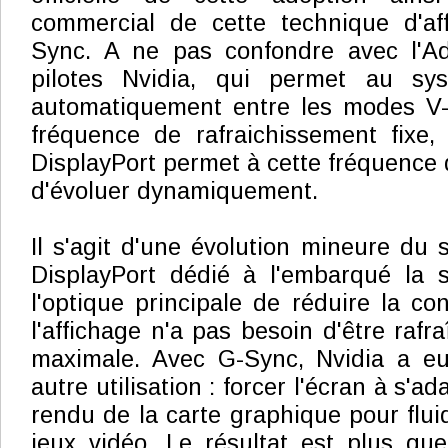
commercial de cette technique d'aff
Sync. A ne pas confondre avec l'A
pilotes Nvidia, qui permet au sy
automatiquement entre les modes V
fréquence de rafraichissement fixe,
DisplayPort permet à cette fréquence 
d'évoluer dynamiquement.
Il s'agit d'une évolution mineure du 
DisplayPort dédié à l'embarqué la 
l'optique principale de réduire la c
l'affichage n'a pas besoin d'être rafr
maximale. Avec G-Sync, Nvidia a eu 
autre utilisation : forcer l'écran à s'ad
rendu de la carte graphique pour fluidi
jeux vidéo. Le résultat est plus qu