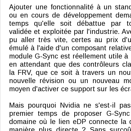
Ajouter une fonctionnalité à un sta
ou en cours de développement dema
temps qu'elle soit débattue par 
validée et exploitée par l'industrie. A
pu aller très vite, certes au prix d'
émulé à l'aide d'un composant relative
module G-Sync est réellement utile à l
en attendant que des contrôleurs cl
la FRV, que ce soit à travers un no
nouvelle révision ou un nouveau mod
moyen d'activer ce support sur les éc
Mais pourquoi Nvidia ne s'est-il pa
premier temps de proposer G-Sync 
domaine où le lien eDP connecte la 
manière plus directe ? Sans surcoû