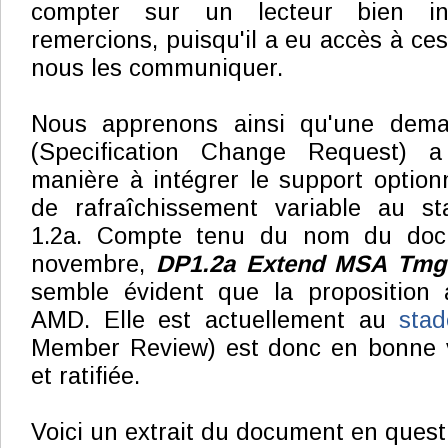
compter sur un lecteur bien i
remercions, puisqu'il a eu accès à ce
nous les communiquer.
Nous apprenons ainsi qu'une dem
(Specification Change Request) 
manière à intégrer le support option
de rafraîchissement variable au st
1.2a. Compte tenu du nom du doc
novembre,
DP1.2a Extend MSA Tm
semble évident que la proposition
AMD. Elle est actuellement au
sta
Member Review) est donc en bonne vo
et ratifiée.
Voici un extrait du document en quest