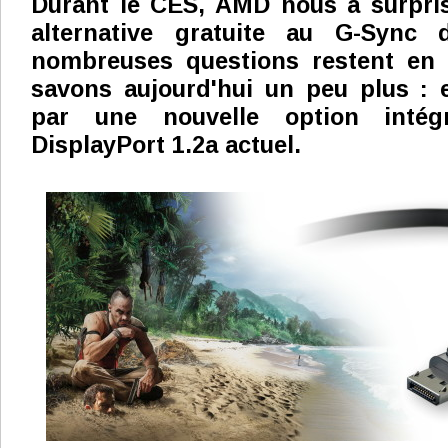
Durant le CES, AMD nous a surpris
alternative gratuite au G-Sync 
nombreuses questions restent en
savons aujourd'hui un peu plus : e
par une nouvelle option intég
DisplayPort 1.2a actuel.