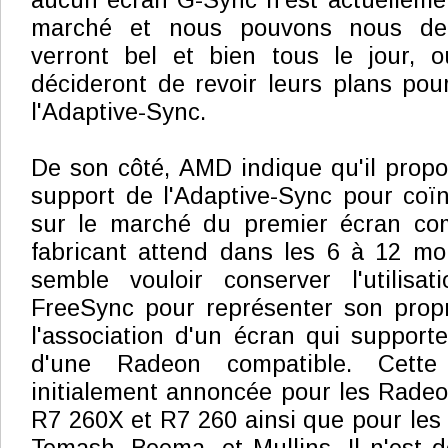
aucun écran G-Sync n'est actuellemen
marché et nous pouvons nous dem
verront bel et bien tous le jour, o
décideront de revoir leurs plans pou
l'Adaptive-Sync.
De son côté, AMD indique qu'il propo
support de l'Adaptive-Sync pour coïnc
sur le marché du premier écran com
fabricant attend dans les 6 à 12 mo
semble vouloir conserver l'utilis
FreeSync pour représenter son propr
l'association d'un écran qui supporte
d'une Radeon compatible. Cette 
initialement annoncée pour les Rade
R7 260X et R7 260 ainsi que pour les 