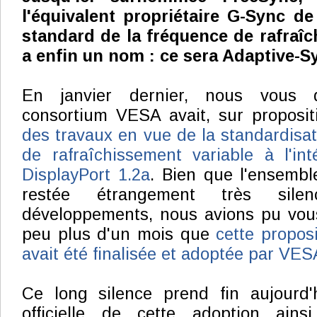
l'équivalent propriétaire G-Sync de
standard de la fréquence de rafraîc
a enfin un nom : ce sera Adaptive-S
En janvier dernier, nous vous d
consortium VESA avait, sur proposi
des travaux en vue de la standardisat
de rafraîchissement variable à l'in
DisplayPort 1.2a
. Bien que l'ensemble
restée étrangement très sile
développements, nous avions pu vous
peu plus d'un mois que
cette proposi
avait été finalisée et adoptée par VES
Ce long silence prend fin aujourd'
officielle de cette adoption ain