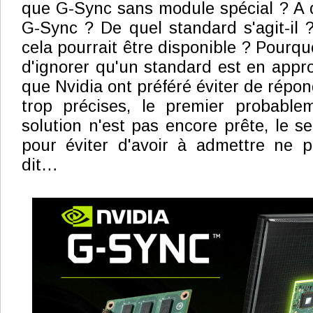
que G-Sync sans module spécial ? A 
G-Sync ? De quel standard s'agit-il
cela pourrait être disponible ? Pourquo
d'ignorer qu'un standard est en app
que Nvidia ont préféré éviter de répo
trop précises, le premier probabl
solution n'est pas encore prête, le 
pour éviter d'avoir à admettre ne p
dit…