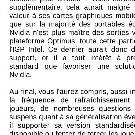
supplémentaire, cela aurait malgré 
valeur à ses cartes graphiques mobil
que sur la majorité des portables é
Nvidia n'est plus maître des sorties v
plateforme Optimus, toute cette parti
l'IGP Intel. Ce dernier aurait donc 
support, or il a tout intérêt à pr
standard que favoriser une soluti
Nvidia.
Au final, vous l'aurez compris, aussi i
la fréquence de rafraîchissement 
joueurs, de nombreuses questions 
suspens quant à sa généralisation éven
il supporter sa version standardisé
disponible ou tenter de forcer les joue