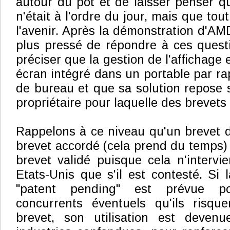
autour du pot et de laisser penser qu
n'était à l'ordre du jour, mais que tou
l'avenir. Après la démonstration d'AMD
plus pressé de répondre à ces quest
préciser que la gestion de l'affichage 
écran intégré dans un portable par ra
de bureau et que sa solution repose 
propriétaire pour laquelle des brevets
Rappelons à ce niveau qu'un brevet 
brevet accordé (cela prend du temps)
brevet validé puisque cela n'intervi
Etats-Unis que s'il est contesté. Si
"patent pending" est prévue p
concurrents éventuels qu'ils risque
brevet, son utilisation est devenu