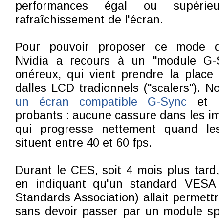
performances égal ou supéri
rafraîchissement de l'écran.
Pour pouvoir proposer ce mode d'a
Nvidia a recours à un "module G-S
onéreux, qui vient prendre la place
dalles LCD tradionnels ("scalers"). 
un écran compatible G-Sync
et l
probants : aucune cassure dans les im
qui progresse nettement quand le
situent entre 40 et 60 fps.
Durant le CES, soit 4 mois plus tard
en indiquant qu'un standard VESA 
Standards Association) allait permett
sans devoir passer par un module spéc