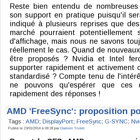
Reste bien entendu de nombreuses 
son support en pratique puisqu'il se
indiqué à plusieurs reprises que des
marché pourraient potentiellement
d'affichage, mais nous ne savons touj
réellement le cas. Quand de nouveaux 
être proposés ? Nvidia et Intel fer
supporter rapidement et activement 
standardisé ? Compte tenu de l'intérê
ne pouvons qu'espérer que ces q
rapidement des réponses !
AMD 'FreeSync': proposition po
Tags :
AMD
;
DisplayPort
;
FreeSync
;
G-SYNC
;
Nvi
Publié le 23/01/2014 à 09:28 par
Damien Triolet