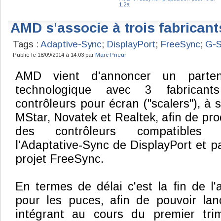
1.2a
AMD s'associe à trois fabrican
Tags :
Adaptive-Sync
;
DisplayPort
;
FreeSync
;
G-
Publié le 18/09/2014 à 14:03 par
Marc Prieur
AMD vient d'annoncer un partena
technologique avec 3 fabricant
contrôleurs pour écran ("scalers"), à s
MStar, Novatek et Realtek, afin de pro
des contrôleurs compatibles 
l'Adaptative-Sync de DisplayPort et p
projet FreeSync.
En termes de délai c'est la fin de l'
pour les puces, afin de pouvoir lan
intégrant au cours du premier trim