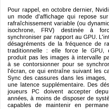
Pour rappel, en octobre dernier, Nvid
un mode d'affichage qui repose su
rafraîchissement variable (ou dynami
isochrone, FRV) destinée à for
synchroniser par rapport au GPU. L'inté
désagréments de la fréquence de raf
traditionnelle : elle force le GPU,
produit pas les images à intervalle pa
à se contorsionner pour se synchron
l'écran, ce qui entraîne suivant les 
Sync des cassures dans les images, 
une latence supplémentaire. Des dé
joueurs PC doivent accepter dep
années, à moins de disposer de syst
capables de maintenir en perman