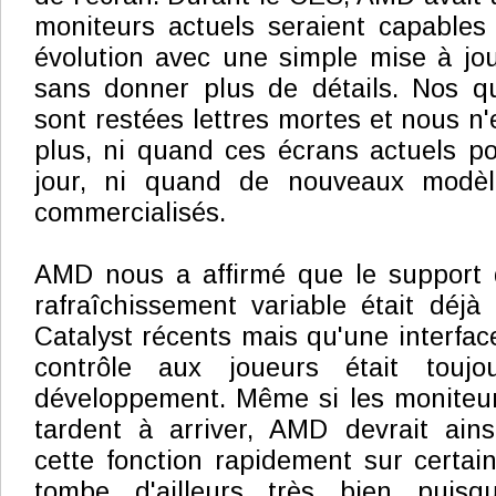
moniteurs actuels seraient capables
évolution avec une simple mise à jou
sans donner plus de détails. Nos qu
sont restées lettres mortes et nous n
plus, ni quand ces écrans actuels po
jour, ni quand de nouveaux modèle
commercialisés.
AMD nous a affirmé que le support 
rafraîchissement variable était déjà 
Catalyst récents mais qu'une interfac
contrôle aux joueurs était touj
développement. Même si les moniteu
tardent à arriver, AMD devrait ains
cette fonction rapidement sur certain
tombe d'ailleurs très bien puisq