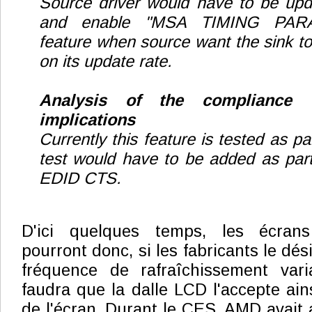
Source driver would have to be up
and enable "MSA TIMING PA
feature when source want the sink t
on its update rate.
Analysis of the compliance 
implications
Currently this feature is tested as 
test would have to be added as pa
EDID CTS.
D'ici quelques temps, les écrans
pourront donc, si les fabricants le dés
fréquence de rafraîchissement varia
faudra que la dalle LCD l'accepte ain
de l'écran. Durant le CES, AMD avait 