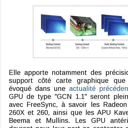
Elle apporte notamment des précisi
support côté carte graphique que
évoqué dans une
actualité précéden
GPU de type "GCN 1.1" seront plei
avec FreeSync, à savoir les Radeo
260X et 260, ainsi que les APU Kave
Beema et Mullins. Les GPU antér