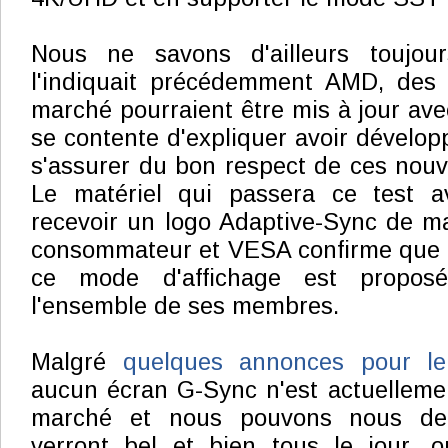
Nous ne savons d'ailleurs toujo
l'indiquait précédemment AMD, des 
marché pourraient être mis à jour av
se contente d'expliquer avoir dévelop
s'assurer du bon respect de ces nouve
Le matériel qui passera ce test a
recevoir un logo Adaptive-Sync de ma
consommateur et VESA confirme que l
ce mode d'affichage est proposé
l'ensemble de ses membres.
Malgré
quelques annonces pour le
aucun écran G-Sync n'est actuellemen
marché et nous pouvons nous dem
verront bel et bien tous le jour, o