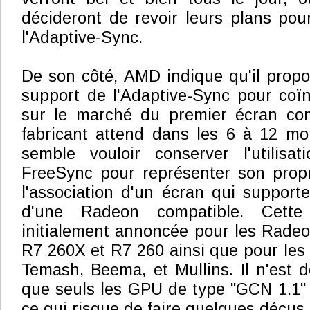
décideront de revoir leurs plans pou
l'Adaptive-Sync.
De son côté, AMD indique qu'il propo
support de l'Adaptive-Sync pour coïnc
sur le marché du premier écran com
fabricant attend dans les 6 à 12 mo
semble vouloir conserver l'utilis
FreeSync pour représenter son propr
l'association d'un écran qui supporte
d'une Radeon compatible. Cette 
initialement annoncée pour les Rade
R7 260X et R7 260 ainsi que pour les 
Temash, Beema, et Mullins. Il n'est 
que seuls les GPU de type "GCN 1.1" 
ce qui risque de faire quelques déçu