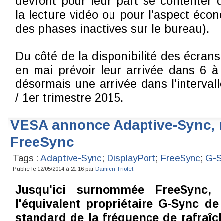
devront pour leur part se contenter
la lecture vidéo ou pour l'aspect écon
des phases inactives sur le bureau).
Du côté de la disponibilité des écran
en mai prévoir leur arrivée dans 6 
désormais une arrivée dans l'interval
/ 1er trimestre 2015.
VESA annonce Adaptive-Sync, n
FreeSync
Tags :
Adaptive-Sync
;
DisplayPort
;
FreeSync
;
G-
Publié le 12/05/2014 à 21:16 par
Damien Triolet
Jusqu'ici surnommée FreeSync,
l'équivalent propriétaire G-Sync de
standard de la fréquence de rafraîc