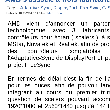
Tags :
Adaptive-Sync
;
DisplayPort
;
FreeSync
;
G-
Publié le 18/09/2014 à 14:03 par
Marc Prieur
AMD vient d'annoncer un partena
technologique avec 3 fabricant
contrôleurs pour écran ("scalers"), à s
MStar, Novatek et Realtek, afin de pro
des contrôleurs compatibles 
l'Adaptative-Sync de DisplayPort et p
projet FreeSync.
En termes de délai c'est la fin de l'
pour les puces, afin de pouvoir lan
intégrant au cours du premier trim
question de scalers pouvant accom
1920*1080 et 2560*1440 jusqu'à 144 