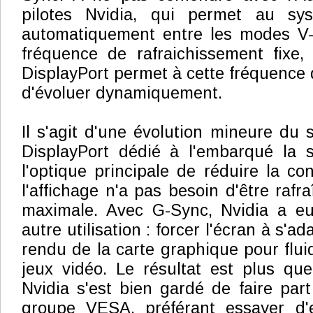
pilotes Nvidia, qui permet au sy
automatiquement entre les modes V
fréquence de rafraichissement fixe,
DisplayPort permet à cette fréquence 
d'évoluer dynamiquement.
Il s'agit d'une évolution mineure du 
DisplayPort dédié à l'embarqué la 
l'optique principale de réduire la c
l'affichage n'a pas besoin d'être rafr
maximale. Avec G-Sync, Nvidia a eu 
autre utilisation : forcer l'écran à s'ad
rendu de la carte graphique pour fluidi
jeux vidéo. Le résultat est plus qu
Nvidia s'est bien gardé de faire part
groupe VESA, préférant essayer d'