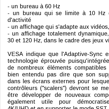
- un bureau à 60 Hz
- un bureau qui se limite à 10 Hz 
d'activité
- un affichage qui s'adapte aux vidéo
- un affichage totalement dynamique
30 et 120 Hz, dans le cadre des jeux v
VESA indique que l'Adaptive-Sync es
technologie éprouvée puisqu'intégré
de nombreux éléments compatibles 
bien entendu pas dire que son sup
dans les écrans externes pour lesquel
contrôleurs ("scalers") devront se me
être développer de nouveaux compo
également utile pour démocratise
4K/UHD et en supporter le mode SST 