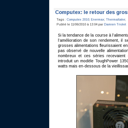
Computex: le retour des gros
Tags :
Computex 2010
;
Enermax
;
Thermaltake
;
Publié le 11/06/2010 à 13:04 par
Damien Triolet
Si la tendance de la course à l’aliment
l’amélioration de son rendement, il s
grosses alimentations fleurissaient e
pas observé de nouvelle alimentatio
nombreux et ces séries recevaient
introduit un modèle ToughPower 1350
watts mais en-dessous de la vieillissa