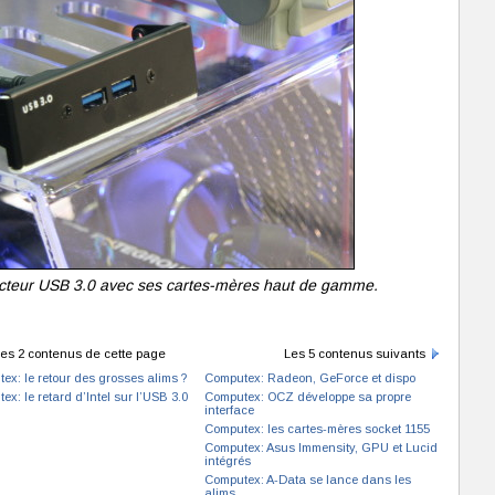
ecteur USB 3.0 avec ses cartes-mères haut de gamme.
es 2 contenus de cette page
Les 5 contenus suivants
ex: le retour des grosses alims ?
Computex: Radeon, GeForce et dispo
x: le retard d’Intel sur l’USB 3.0
Computex: OCZ développe sa propre
interface
Computex: les cartes-mères socket 1155
Computex: Asus Immensity, GPU et Lucid
intégrés
Computex: A-Data se lance dans les
alims