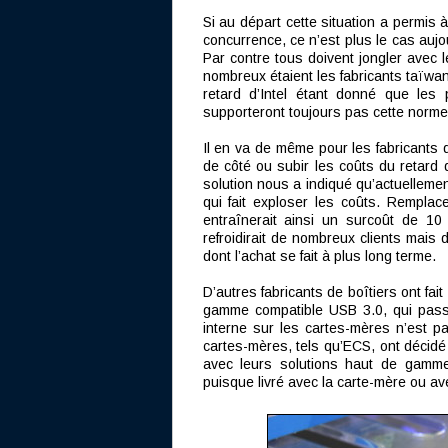
Si au départ cette situation a permis
concurrence, ce n’est plus le cas auj
Par contre tous doivent jongler avec l
nombreux étaient les fabricants taïwana
retard d’Intel étant donné que le
supporteront toujours pas cette norme
Il en va de même pour les fabricants de 
de côté ou subir les coûts du retard 
solution nous a indiqué qu’actuellement
qui fait exploser les coûts. Rempla
entraînerait ainsi un surcoût de 10 
refroidirait de nombreux clients mais 
dont l’achat se fait à plus long terme.
D’autres fabricants de boîtiers ont fai
gamme compatible USB 3.0, qui pass
interne sur les cartes-mères n’est p
cartes-mères, tels qu’ECS, ont décidé
avec leurs solutions haut de gamm
puisque livré avec la carte-mère ou ave