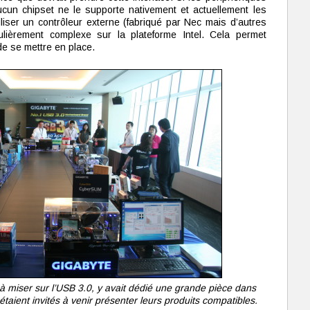
cun chipset ne le supporte nativement et actuellement les
iliser un contrôleur externe (fabriqué par Nec mais d’autres
iculièrement complexe sur la plateforme Intel. Cela permet
e se mettre en place.
 à miser sur l’USB 3.0, y avait dédié une grande pièce dans
taient invités à venir présenter leurs produits compatibles.