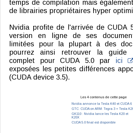
temps de compilation mais également 
de librairies propriétaires hyper optim
Nvidia profite de l'arrivée de CUDA 
version en ligne de ses document
limitées pour la plupart à des do
pourrez ainsi retrouver la guide
complet pour CUDA 5.0 par
ici
exposées les petites différences app
(CUDA device 3.5).
Les 4 contenus de cette page
Nvidia annonce la Tesla K40 et CUDA 6
GTC: CUDA on ARM: Tegra 3 + Tesla K2
GK110 : Nvidia lance les Tesla K20 et
K20X
CUDA 5.0 final est disponible