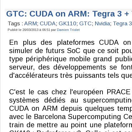
GTC: CUDA on ARM: Tegra 3 + 
Tags :
ARM
;
CUDA
;
GK110
;
GTC
;
Nvidia
;
Tegra 3
Publié le 20/03/2013 à 06:51 par
Damien Triolet
En plus des plateformes CUDA on
simuler de futurs SoC que ce soit pou
type périphérique mobile grand publi
serveur, des développements se fon
d'accélérateurs très puissants tels que
C'est le cas chez l'européen PRACE
systèmes dédiés au supercomputing
CUDA on ARM depuis quelques temps
avec le Barcelona Supercomputing Ce
train de mettre au point une platef