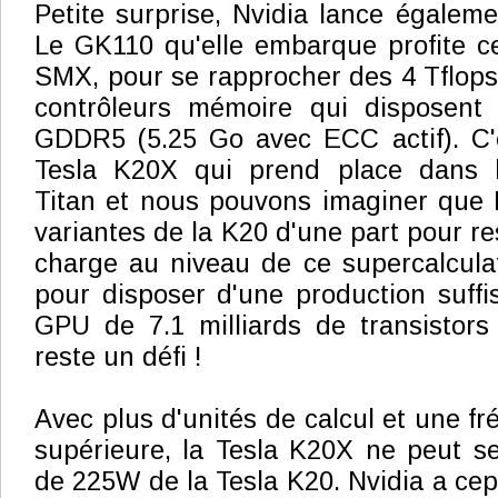
Petite surprise, Nvidia lance égalem
Le GK110 qu'elle embarque profite ce
SMX, pour se rapprocher des 4 Tflops,
contrôleurs mémoire qui disposen
GDDR5 (5.25 Go avec ECC actif). C'e
Tesla K20X qui prend place dans l
Titan et nous pouvons imaginer que N
variantes de la K20 d'une part pour re
charge au niveau de ce supercalculat
pour disposer d'une production suffi
GPU de 7.1 milliards de transistor
reste un défi !
Avec plus d'unités de calcul et une f
supérieure, la Tesla K20X ne peut s
de 225W de la Tesla K20. Nvidia a cep