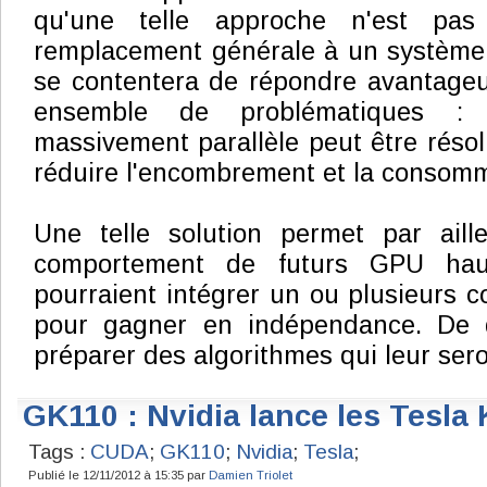
qu'une telle approche n'est pas
remplacement générale à un système
se contentera de répondre avantage
ensemble de problématiques :
massivement parallèle peut être réso
réduire l'encombrement et la consomma
Une telle solution permet par aill
comportement de futurs GPU ha
pourraient intégrer un ou plusieurs
pour gagner en indépendance. De
préparer des algorithmes qui leur ser
GK110 : Nvidia lance les Tesla
Tags :
CUDA
;
GK110
;
Nvidia
;
Tesla
;
Publié le 12/11/2012 à 15:35 par
Damien Triolet