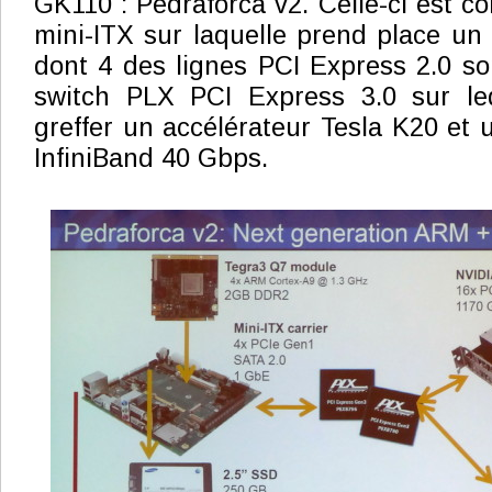
GK110 : Pedraforca v2. Celle-ci est c
mini-ITX sur laquelle prend place u
dont 4 des lignes PCI Express 2.0 s
switch PLX PCI Express 3.0 sur le
greffer un accélérateur Tesla K20 et 
InfiniBand 40 Gbps.