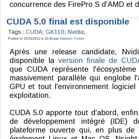
concurrence des FirePro S d'AMD et de
CUDA 5.0 final est disponible
Tags :
CUDA
;
GK110
;
Nvidia
;
Publié le 15/10/2012 à 15:00 par
Damien Triolet
Après une release candidate, Nvid
disponible la
version finale de CU
que CUDA représente l'écosystème
massivement parallèle qui englobe l'
GPU et tout l'environnement logiciel
exploitation.
CUDA 5.0 apporte tout d'abord, enfi
de développement intégré (IDE) dé
plateforme ouverte qui, en plus de
également Linux et Mac OS. Nsight 