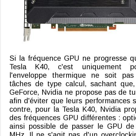
Si la fréquence GPU ne progresse qu
Tesla K40, c'est uniquement p
l'enveloppe thermique ne soit pas
tâches de type calcul, sachant que,
GeForce, Nvidia ne propose pas de tu
afin d'éviter que leurs performances s
contre, pour la Tesla K40, Nvidia p
des fréquences GPU différentes : opti
ainsi possible de passer le GPU d
MHz. Il ne s'agit pas d'un overclock