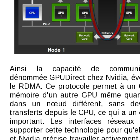
Ainsi la capacité de communic
dénommée GPUDirect chez Nvidia, évo
le RDMA. Ce protocole permet à un 
mémoire d'un autre GPU même quand 
dans un nœud différent, sans dev
transferts depuis le CPU, ce qui a un
important. Les interfaces réseaux
supporter cette technologie pour qu'ell
et Nvidia précise travailler activement