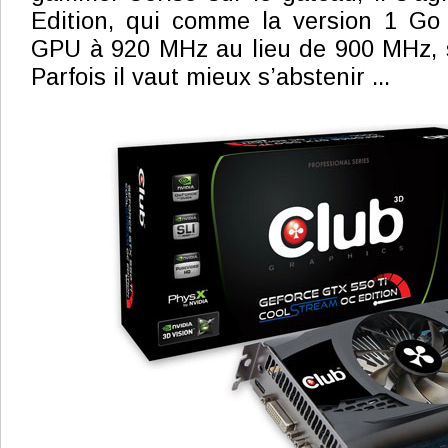
Edition, qui comme la version 1 Go
GPU à 920 MHz au lieu de 900 MHz, s
Parfois il vaut mieux s’abstenir ...