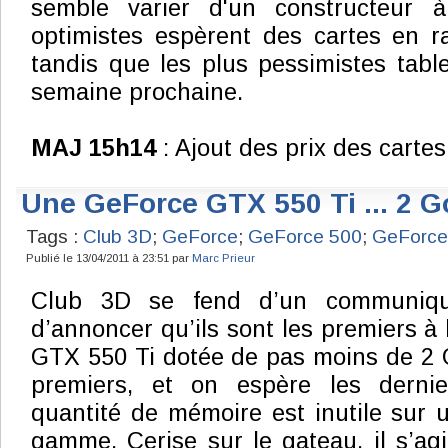
semble varier d'un constructeur à
optimistes espèrent des cartes en r
tandis que les plus pessimistes tabl
semaine prochaine.
MAJ 15h14
: Ajout des prix des carte
Une GeForce GTX 550 Ti ... 2 G
Tags :
Club 3D
;
GeForce
;
GeForce 500
;
GeForce
Publié le 13/04/2011 à 23:51 par
Marc Prieur
Club 3D se fend d’un communiqu
d’annoncer qu’ils sont les premiers à
GTX 550 Ti dotée de pas moins de 2 
premiers, et on espère les dernie
quantité de mémoire est inutile sur
gamme. Cerise sur le gateau, il s’ag