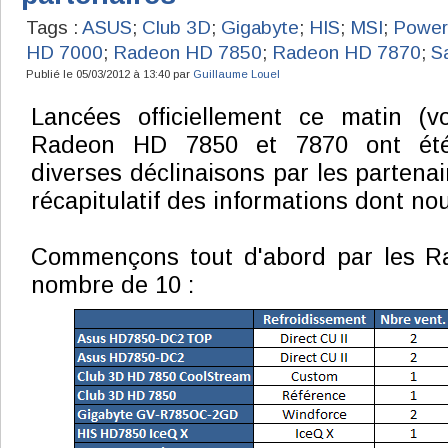
Tags :
ASUS
;
Club 3D
;
Gigabyte
;
HIS
;
MSI
;
Power
HD 7000
;
Radeon HD 7850
;
Radeon HD 7870
;
S
Publié le 05/03/2012 à 13:40 par
Guillaume Louel
Lancées officiellement ce matin (v
Radeon HD 7850 et 7870 ont ét
diverses déclinaisons par les partena
récapitulatif des informations dont no
Commençons tout d'abord par les R
nombre de 10 :