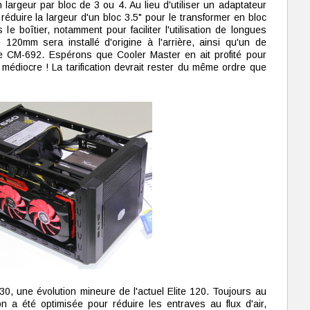
largeur par bloc de 3 ou 4. Au lieu d'utiliser un adaptateur
de réduire la largeur d'un bloc 3.5" pour le transformer en bloc
le boîtier, notamment pour faciliter l'utilisation de longues
 120mm sera installé d'origine à l'arrière, ainsi qu'un de
 CM-692. Espérons que Cooler Master en ait profité pour
édiocre ! La tarification devrait rester du même ordre que
130, une évolution mineure de l'actuel Elite 120. Toujours au
on a été optimisée pour réduire les entraves au flux d'air,