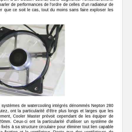
 parler de performances de l'ordre de celles d'un radiateur de
que ce soit le cas, tout du moins sans faire exploser les
s systèmes de watercooling intégrés dénommés Nepton 280
z, ont la particularité d'être plus longs et larges que les
ment, Cooler Master prévoit cependant de les équiper de
0mm. Ceux-ci ont la particularité d'utiliser un système de
ixés à sa structure circulaire pour éliminer tout lien capable