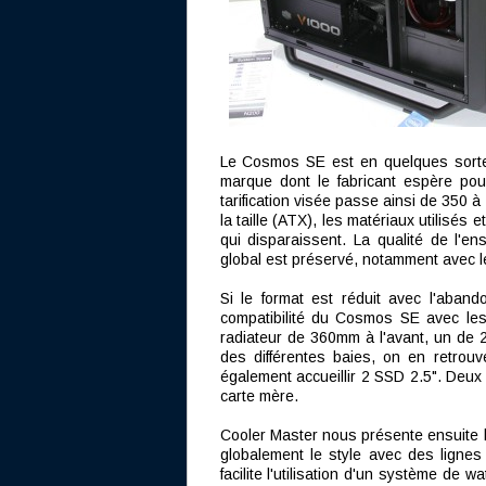
Le Cosmos SE est en quelques sorte
marque dont le fabricant espère pou
tarification visée passe ainsi de 350 
la taille (ATX), les matériaux utilisés 
qui disparaissent. La qualité de l'e
global est préservé, notamment avec le
Si le format est réduit avec l'aband
compatibilité du Cosmos SE avec les 
radiateur de 360mm à l'avant, un de 
des différentes baies, on en retrou
également accueillir 2 SSD 2.5". Deux
carte mère.
Cooler Master nous présente ensuite l
globalement le style avec des ligne
facilite l'utilisation d'un système de 