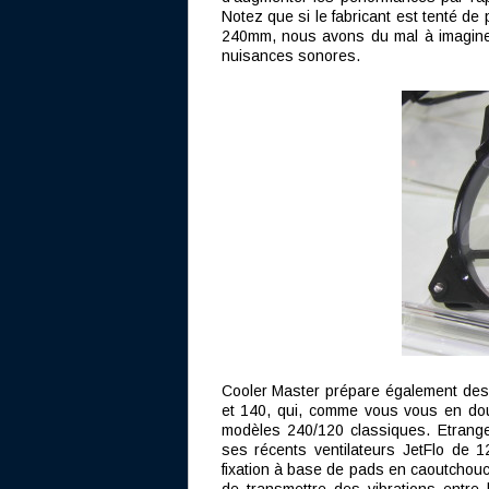
Notez que si le fabricant est tenté de
240mm, nous avons du mal à imaginer 
nuisances sonores.
Cooler Master prépare également de
et 140, qui, comme vous vous en doute
modèles 240/120 classiques. Etrange
ses récents ventilateurs JetFlo de 12
fixation à base de pads en caoutchouc f