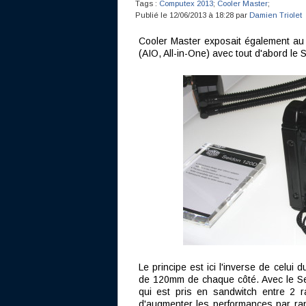
Tags :
Computex 2013
;
Cooler Master
;
Publié le 12/06/2013 à 18:28 par
Damien Triolet
Cooler Master exposait également au
(AIO, All-in-One) avec tout d'abord le S
Le principe est ici l'inverse de celui
de 120mm de chaque côté. Avec le Sei
qui est pris en sandwitch entre 2 
d'augmenter les performances par ra