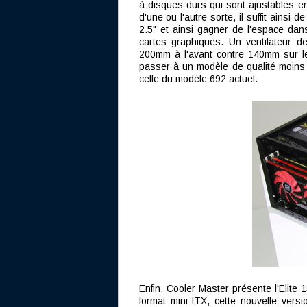
à disques durs qui sont ajustables en 
d'une ou l'autre sorte, il suffit ainsi 
2.5" et ainsi gagner de l'espace dans 
cartes graphiques. Un ventilateur de
200mm à l'avant contre 140mm sur le
passer à un modèle de qualité moins m
celle du modèle 692 actuel.
Enfin, Cooler Master présente l'Elite 
format mini-ITX, cette nouvelle versi