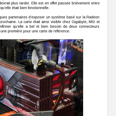
devrait plus tarder. Elle est en effet passée brièvement entre
’elle était bien fonctionnelle.
lques partenaires d’exposer un système basé sur la Radeon
ochaine. La carte était ainsi visible chez Gigabyte, MSI et
firmer qu’elle a bel et bien besoin de deux connecteurs
 une première pour une carte de référence.