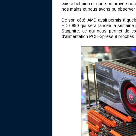
existe bel bien et que son arrivée ne 
nos mains et nous avons pu observer qu
De son côté, AMD avait permis à que
HD 6990 qui sera lancée la semaine pr
Sapphire, ce qui nous permet de con
d’alimentation PCI Express 8 broches,