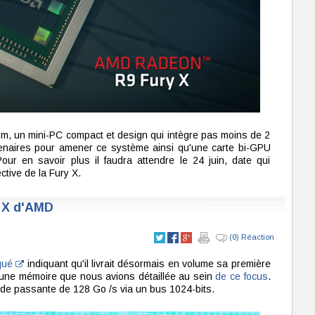
m, un mini-PC compact et design qui intègre pas moins de 2
tenaires pour amener ce système ainsi qu'une carte bi-GPU
our en savoir plus il faudra attendre le 24 juin, date qui
ctive de la Fury X.
 X d'AMD
(0) Réaction
qué
indiquant qu'il livrait désormais en volume sa première
une mémoire que nous avions détaillée au sein
de ce focus
.
nde passante de 128 Go /s via un bus 1024-bits.