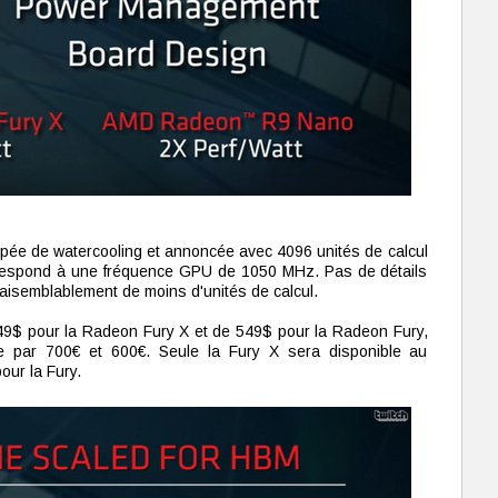
pée de watercooling et annoncée avec 4096 unités de calcul
orrespond à une fréquence GPU de 1050 MHz. Pas de détails
raisemblablement de moins d'unités de calcul.
e 649$ pour la Radeon Fury X et de 549$ pour la Radeon Fury,
ce par 700€ et 600€. Seule la Fury X sera disponible au
pour la Fury.