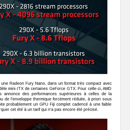
 une Radeon Fury Nano, dans un format très compact avec
modèle mini-ITX de certaines GeForce GTX. Pour celle-ci, AMD
is annonce des performances supérieures à celles de la
de l'enveloppe thermique forcément réduite, à priori sous
ite probablement un GPU Fiji complet cadencé à une faible
quer cet été à un tarif qui n'a pas encore été précisé.