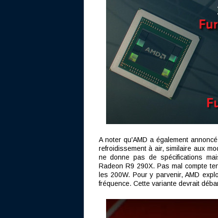
A noter qu'AMD a également annoncé
refroidissement à air, similaire aux 
ne donne pas de spécifications ma
Radeon R9 290X. Pas mal compte tenu 
les 200W. Pour y parvenir, AMD explo
fréquence. Cette variante devrait débar