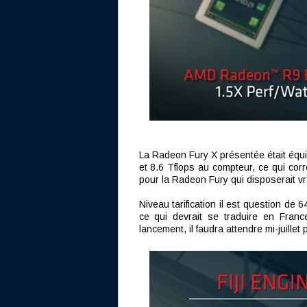
La Radeon Fury X présentée était équi
et 8.6 Tflops au compteur, ce qui c
pour la Radeon Fury qui disposerait v
Niveau tarification il est question d
ce qui devrait se traduire en Fran
lancement, il faudra attendre mi-juillet 