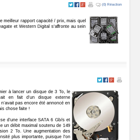
(0) Réaction
 meilleur rapport capacité / prix, mais quel
agate et Western Digital s'affronte au sein
emier à lancer un disque de 3 To, le
ait en fait d’un disque externe
n’avait pas encore été annoncé en
is chose faite !
se d’une interface SATA 6 Gb/s et
e un débit maximal soutenu de 149
rsion 2 To. Une augmentation des
sité plus importante, puisque l'on