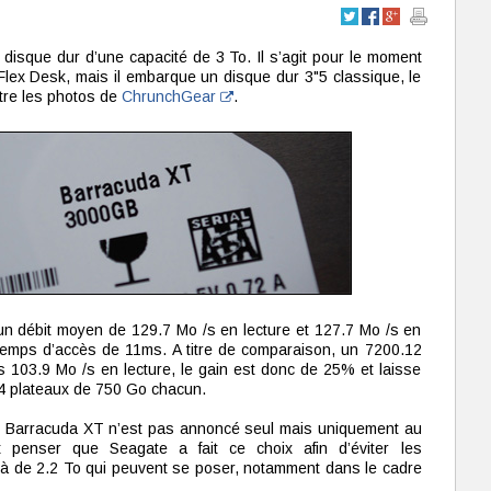
disque dur d’une capacité de 3 To. Il s’agit pour le moment
lex Desk, mais il embarque un disque dur 3"5 classique, le
re les photos de
ChrunchGear
.
 un débit moyen de 129.7 Mo /s en lecture et 127.7 Mo /s en
temps d’accès de 11ms. A titre de comparaison, un 7200.12
s 103.9 Mo /s en lecture, le gain est donc de 25% et laisse
4 plateaux de 750 Go chacun.
le Barracuda XT n’est pas annoncé seul mais uniquement au
 penser que Seagate a fait ce choix afin d’éviter les
là de 2.2 To qui peuvent se poser, notamment dans le cadre