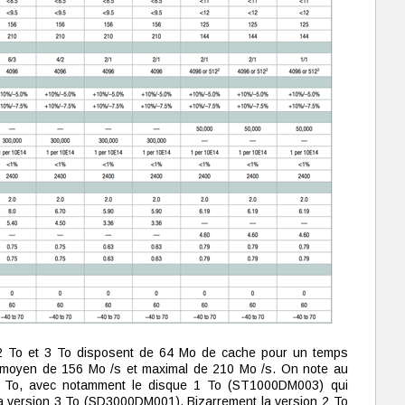
 2 To et 3 To disposent de 64 Mo de cache pour un temps
it moyen de 156 Mo /s et maximal de 210 Mo /s. On note au
 1 To, avec notamment le disque 1 To (ST1000DM003) qui
r la version 3 To (SD3000DM001). Bizarrement la version 2 To