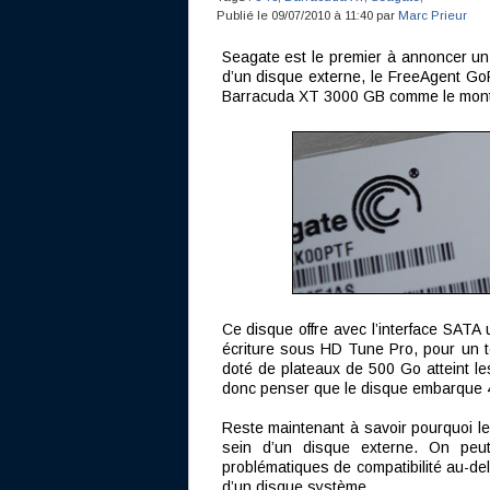
Publié le 09/07/2010 à 11:40 par
Marc Prieur
Seagate est le premier à annoncer un 
d’un disque externe, le FreeAgent GoF
Barracuda XT 3000 GB comme le mont
Ce disque offre avec l’interface SATA
écriture sous HD Tune Pro, pour un 
doté de plateaux de 500 Go atteint le
donc penser que le disque embarque 
Reste maintenant à savoir pourquoi 
sein d’un disque externe. On peut
problématiques de compatibilité au-de
d’un disque système.