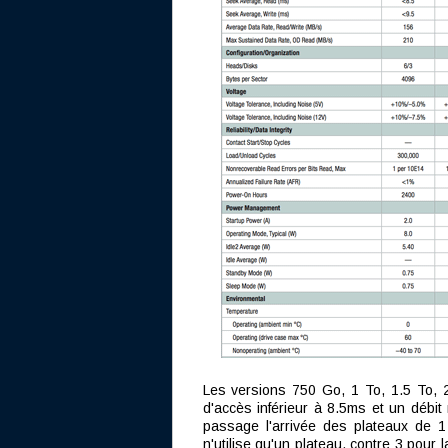
Les versions 750 Go, 1 To, 1.5 To,
d'accès inférieur à 8.5ms et un déb
passage l'arrivée des plateaux de
n'utilise qu'un plateau, contre 3 pou